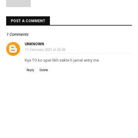
POST A COMMENT
1 Comments
UNKNOWN
11 February 2021 at 20:28
Kya TO ko uper likh sakte h jarnal entry me
Reply
Delete