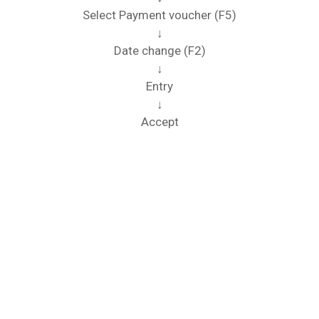
Select Payment voucher (F5)
↓
Date change (F2)
↓
Entry
↓
Accept