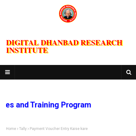
DIGITAL DHANBAD RESEARCH
INSTITUTE
nd Training Program
Home
Tally
Payment Voucher Entry Kaise kare