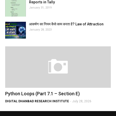
Reports in Tally
January 31, 2019
आकर्षण का नियम कैसे काम करता है? Law of Attraction
January 28, 2023
Python Loops (Part 7.1 – Section E)
DIGITAL DHANBAD RESEARCH INSTITUTE
-
July 28, 2026