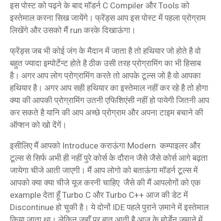
इस पोस्ट को पढ़ने के बाद मॉडर्न C Compiler और Tools को
इस्तेमाल करना सिख जायेंगे। फ्रेंड्स आप इस पोस्ट में पहला प्रोग्राम
लिखेंगे और उसको मैं run करके दिखाऊंगा।
फ्रेंड्स जब भी कोई जंग के मैदान में जाता है तो हथियार जो होते है वो
बहुत ज्यादा इम्पोर्टेन्ट होते है ठीक उसी तरह प्रोग्रामिंग का भी हिसाब
है। अगर आप लोग प्रोग्रामिंग करते तो आपके टूल्स जो है वो आपका
हथियार है। अगर आप सही हथियार का इस्तेमाल नहीं कर रहे है तो होगा
क्या की आपकी प्रोग्रामिंग उतनी एफिशिएंसी नहीं हो पायेगी जितनी आप
कर सकते है यानि की आप अच्छे प्रोग्राम और अपना टाइम बचाने की
ऑप्शन को खो देंगें।
इसीलिए मैं आपको Introduce कराऊंगा Modern कम्पाइलर और
टूल्स से सिर्फ अभी ही नहीं पुरे कोर्स के दौरान जैसे जैसे कोर्स आगे बढ़ता
जायेगा चीजे आती जाएगी। मैं आप लोगो को बताऊंगा मॉडर्न टूल्स में
आपको क्या क्या चीजे यूज करनी चाहिए जैसे की मैं आपलोगों को एक
example देता हूँ Turbo C और Turbo C++ आज की डेट में
Discontinue हो चुकी है। ये दोनों IDE पहले पुराने ज़माने में इस्तेमाल
किया जाता था। लेकिन जहाँ पर बात आती है आज के मोर्डेन ज़माने में