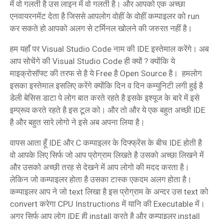
में वो गलती है उस लाइन में वो गलती है। और आपको एक अच्छा
एनवायरनमेंट देता है जिससे आपलोग वोहीं के वोहीं कम्पाइलर को run
कर सकते हो आपको अलग से टर्मिनल खोलने की जरुरत नहीं है।
हम यहाँ पर Visual Studio Code नाम की IDE इस्तेमाल करेंगे। अब
आप सोचेंगे की Visual Studio Code ही क्यों ? क्योंकि ये
माइक्रोसॉफ्ट की तरफ से है ये Free है Open Source है। हमलोग
इसका इस्तेमाल इसलिए करेंगे क्योंकि दिन व दिन कम्युनिटी लगी हुई है
डेली बेसिस डाटा पे लोग बात करते रहते है इसके इश्यूज के बारे में इसे
इम्प्रूव करते रहते है इस टूल को। और तो और ये एक बहुत अच्छी IDE
है और बहुत सारे लोगो ने इसे अब अपना लिया है।
वापस आता हूँ IDE और C कम्पाइलर के दिफ्फ्रेंस के बीच IDE होती है
वो आपके लिए सिर्फ जो आप प्रोग्राम लिखते है उसको अच्छा लिखने में
और उसको अच्छी तरह से देखने में आप लोगो की मदद करता है।
लेकिन जो कम्पाइलर होता है उसका टास्क एकदम अलग होता है।
कम्पाइलर आप ने जो text लिखा है इस प्रोग्राम के अन्दर उस text को
convert करेगा CPU Instructions में यानि की Executable में।
अगर सिर्फ आप लोग IDE ही install करते है और कम्पाइलर install