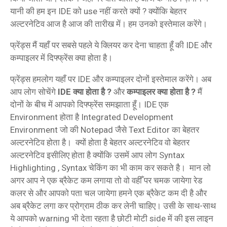
यानी की हम इन IDE को use नहीं करते क्यों ? क्योंकि बेहतर
अल्टरनेटिव आज है आज की तारीख में। हम उनको इस्तेमाल करेंगे।
फ्रेंड्स मैं यहाँ पर सबसे पहले ये क्लियर कर देना चाहता हूँ की IDE और
कम्पाइलर में दिफ्फ्रेंस क्या होता है।
फ्रेंड्स हमलोग यहाँ पर IDE और कम्पाइलर दोनों इस्तेमाल करेंगे। अब
आप लोग सोचेंगे
IDE क्या होता है ?
और
कम्पाइलर क्या होता है ?
मैं
दोनों के बीच में आपको दिफ्फ्रेंस समझाता हूँ। IDE एक
Environment होता है Integrated Development
Environment जो की Notepad जैसे Text Editor का बेहतर
अल्टरनेटिव होता है। क्यों होता है बेहतर अल्टरनेटिव वो बेहतर
अल्टरनेटिव इसीलिए होता है क्योंकि उसमें आप लोग Syntax
Highlighting , Syntax चेकिंग का भी काम कर सकते है। मान लो
अगर आप ने एक ब्रैकेट कम लगाया तो वो वहीँ पर चमक जायेगा रेड
कलर से और आपको पता चल जायेगा हमने एक ब्रैकेट कम दी है और
अब ब्रैकेट लगा कर प्रोग्राम ठीक कर लेनी चाहिए। उसी के साथ-साथ
ये आपको warning भी देता रहता है छोटी मोटी side में की इस लाइन