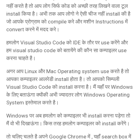
नहीं करते है तो आप लोग सिर्फ कोड को अच्छी तरह लिखने वाला टूल
install किया है। अभी तक आप लोगो ने ऐसी चीज नहीं install की है
जो आपके प्रोग्राम को compile करे और मशीन Instructions में
convert करने में मदद करे।
हमलोग Visual Studio Code को IDE के तौर पर use करेंगे और
हम visual studio code को बतायेंगे की कौन सा कम्पाइलर use
करना चाहते है।
अगर आप Linux और Mac Operating system use करते है तो
आपका कम्पाइलर आलरेडी install होता है। तो आपको सिम्पली
Visual Studio Code को install करना है। मैं यहाँ पर Windows
के लिए बताऊंगा क्योंकी अभी ज्यादतर लोग Windows Operating
System इस्तेमाल करते है।
Windows पर अब हमलोग को कम्पाइलर भी install करना पड़ेगा तो
मैं वो भी दिखाऊंगा। किस तरह हमलोग कम्पाइलर को install करेंगे।
तो चलिए चलते है अपने Google Chrome में , यहाँ search box में