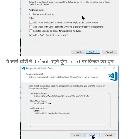
ये सारी चीजें मैं default रहने दूंगा . next पर क्लिक कर दूंगा .