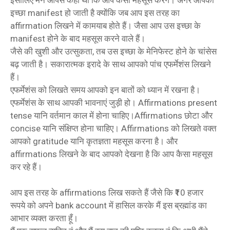
इसीलिए मैंने आपसे कहा था कि आप कैसा महसूस करेंगे। अगर आपकी
इच्छा manifest हो जाती है क्योंकि जब आप इस तरह का
affirmation लिखने में कामयाब होते हैं। जैसा आप उस इच्छा के
manifest होने के बाद महसूस करने वाले हैं।
जैसे की खुशी और उत्सुकता, तब उस इच्छा के मेनिफेस्ट होने के चांसेस
बढ़ जाती है। सकारात्मक इरादे के साथ आपको पांच एफर्मेशंस लिखने
हैं।
एफर्मेशंस को लिखते समय आपको इन बातों को ध्यान में रखना है।
एफर्मेशंस के साथ आपकी भावनाएं जुड़ी हो। Affirmations present
tense यानि वर्तमान काल में होना चाहिए।Affirmations छोटा और
concise यानि संक्षिप्त होना चाहिए। Affirmations को लिखते वक्त
आपको gratitude यानि कृतज्ञता महसूस करना है। और
affirmations लिखने के बाद आपको देखना है कि आप कैसा महसूस
कर रहे हैं।
आप इस तरह के affirmations लिख सकते हैं जैसे कि ₹10 हजार
रूपये को अपने bank account में हासिल करके मैं इस ब्रह्मांड का
आभार व्यक्त करता हूँ।