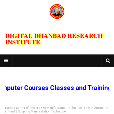
DIGITAL DHANBAD RESEARCH
INSTITUTE
r Courses Classes and Training Prog
Home
Secret of Power
555 Manifestation Technique | Law of Attraction
in Hindi | Scripting Manifestation Technique