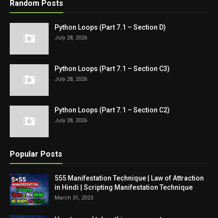
Random Posts
Python Loops (Part 7.1 – Section D)
July 28, 2026
Python Loops (Part 7.1 – Section C3)
July 28, 2026
Python Loops (Part 7.1 – Section C2)
July 28, 2026
Popular Posts
555 Manifestation Technique | Law of Attraction
in Hindi | Scripting Manifestation Technique
March 31, 2023