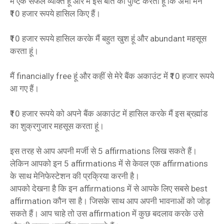
मैं एक सफल व्यक्ति हूं और मैं इस बात की पुष्टि करता हूं कि अभी मैंने
₹10 हजार रूपये हासिल किए हैं।
₹10 हजार रूपये हासिल करके मैं बहुत खुश हूं और abundant महसूस
करता हूं।
मैं financially free हूं और कहीं से मेरे बैंक अकाउंट में ₹10 हजार रूपये
आ गए हैं।
₹10 हजार रूपये को अपने बैंक अकाउंट में हासिल करके मैं इस ब्रह्मांड
का शुक्रगुजार महसूस करता हूं।
इस तरह से आप अपनी मर्जी से 5 affirmations लिख सकते हैं।
लेकिन आपको इन 5 affirmations में से केवल एक affirmations
के साथ मेनिफेस्टेशन की प्रक्रिया करनी है।
आपको देखना है कि इन affirmations में से आपके लिए सबसे best
affirmation कौन सा है। जिसके साथ आप अपनी भावनाओं को जोड़
सकते हैं। आप चाहे तो उस affirmation में कुछ बदलाव करके उसे