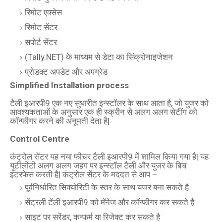
रिमोट एक्सेस
रिमोट सेंटर
सपोर्ट सेंटर
(Tally.NET) के माध्यम से डेटा का सिंक्रोनाइजेशन
प्रोडक्‍ट अपडेट और अपग्रेड
Simplified Installation process
टैली इआरपी9 एक नए सुधारीत इन्‍स्‍टॉलर के साथ आता है, जो युजर को
आवश्यकताओं के अनुसार एक ही स्‍क्रीन से अलग अलग सेटींग को
कॉन्‍फीगर करने की अनूमती देता है|
Control Centre
कंट्रोल सेंटर यह नया फीचर टैली इआरपी9 में शामिल किया गया है| यह
युटीलीटी अलग अलग जहग पर इन्‍स्‍टॉल टैली और युजर के बिच
इंटरफेस करती है| कंट्रोल सेंटर के मददत से आप –
पूर्वनिर्धारित सिक्योरिटी के स्तर के साथ यजर बना सकते है
सेंट्रली टॅली इआरपी9 को मॅनेज और कॉन्‍फीगर कर सकते है
साइट पर सरेंडर, कन्फर्म या रिजेक्‍ट कर सकते है