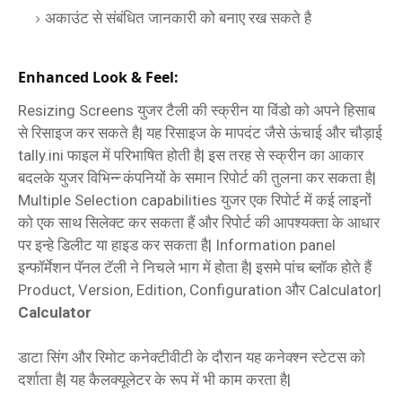
अकाउंट से संबंधित जानकारी को बनाए रख सकते है
Enhanced Look & Feel:
Resizing Screens युजर टैली की स्‍क्रीन या विंडो को अपने हिसाब
से रिसाइज कर सकते है| यह रिसाइज के मापदंट जैसे ऊंचाई और चौड़ाई
tally.ini फाइल में परिभाषित होती है| इस तरह से स्‍क्रीन का आकार
बदलके युजर विभिन्‍न्‍ कंपनियों के समान रिपोर्ट की तुलना कर सकता है|
Multiple Selection capabilities युजर एक रिपोर्ट में कई लाइनों
को एक साथ सिलेक्‍ट कर सकता हैं और रिपोर्ट की आपश्‍यक्‍ता के आधार
पर इन्‍हे डिलीट या हाइड कर सकता है| Information panel
इन्‍फॉर्मेशन पॅनल टॅली ने निचले भाग में होता है| इसमे पांच ब्‍लॉक होते हैं
Product, Version, Edition, Configuration और Calculator|
Calculator
डाटा सिंग और रिमोट कनेक्‍टीवीटी के दौरान यह कनेक्‍श्‍न स्‍टेटस को
दर्शाता है| यह कैलक्यूलेटर के रूप में भी काम करता है|