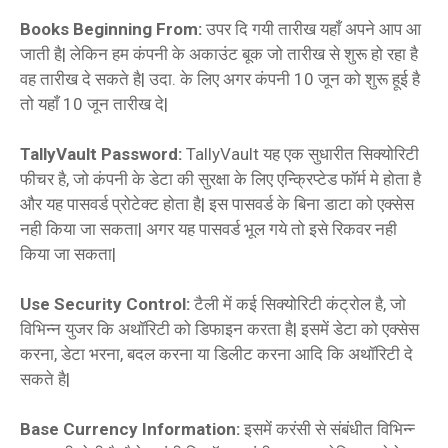
Books Beginning From:
उपर दि गयी तारीख यहाँ अपने आप आ
जाती है| लेकिन हम कंपनी के अकाउंट बूक जो तारीख से शुरू हो रहा है
वह तारीख दे सकते है| उदा. के लिए अगर कंपनी 10 जून को शुरू हूई है
तो यहाँ 10 जून तारीख दे|
TallyVault Password:
TallyVault यह एक सुधारीत सिक्योरिटी
फीचर है, जो कंपनी के डेटा की सुरक्षा के लिए एन्क्रिप्टेड फॉर्म मे होता है
और यह पासवर्ड प्रोटेक्‍ट होता है| इस पासवर्ड के बिना डाटा को एक्‍सेस
नही किया जा सकता| अगर यह पासवर्ड भूल गये तो इसे रिकवर नही
किया जा सकता|
Use Security Control:
टैली में कई सिक्योरिटी कंट्रोल है, जो
विभिन्‍न युजर कि अथॉरिटी को डिफाइन करता है| इसमें डेटा को एक्‍सेस
करना, डेटा भरना, बदल करना या डिलीट करना आदि कि अथॉरिटी दे
सकते है|
Base Currency Information:
इसमें करंसी से संबंधीत विभिन्‍न्‍