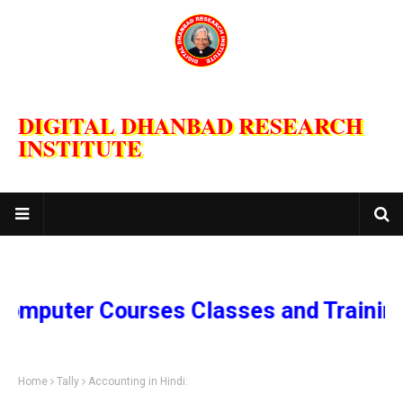
DIGITAL DHANBAD RESEARCH
INSTITUTE
ter Courses Classes and Training Pro
Home
Tally
Accounting in Hindi: