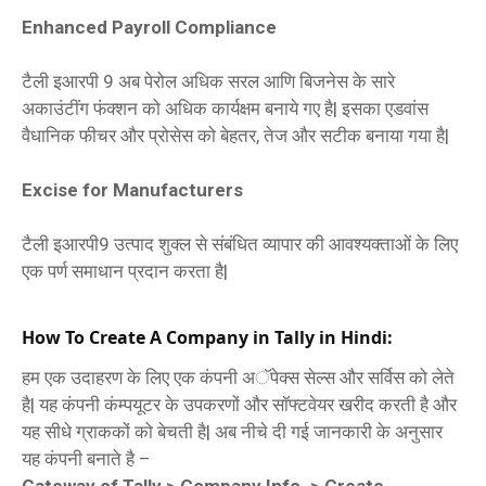
Enhanced Payroll Compliance
टैली इआरपी 9 अब पेरोल अधिक सरल आणि बिजनेस के सारे
अकाउंटींग फंक्‍शन को अधिक कार्यक्षम बनाये गए है| इसका एडवांस
वैधानिक फीचर और प्रोसेस को बेहतर, तेज और सटीक बनाया गया है|
Excise for Manufacturers
टैली इआरपी9 उत्‍पाद शुक्‍ल से संबंधित व्‍यापार की आवश्‍यक्‍ताओं के लिए
एक पर्ण समाधान प्रदान करता है|
How To Create A Company in Tally in Hindi:
हम एक उदाहरण के लिए एक कंपनी अॅपेक्‍स सेल्‍स और सर्विस को लेते
है| यह कंपनी कंम्‍पयूटर के उपकरणों और सॉफ्टवेयर खरीद करती है और
यह सीधे ग्राककों को बेचती है| अब नीचे दी गई जानकारी के अनुसार
यह कंपनी बनाते है –
Gateway of Tally > Company Info. > Create