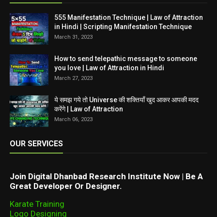
555 Manifestation Technique | Law of Attraction
in Hindi | Scripting Manifestation Technique
March 31, 2023
How to send telepathic message to someone
you love | Law of Attraction in Hindi
March 27, 2023
ये समझ गये तो Universe की शक्तियाँ खुद आकर आपकी मदद
करेंगे | Law of Attraction
March 06, 2023
OUR SERVICES
Join Digital Dhanbad Research Institute Now | Be A
Great Developer Or Designer.
Karate Training
Logo Designing