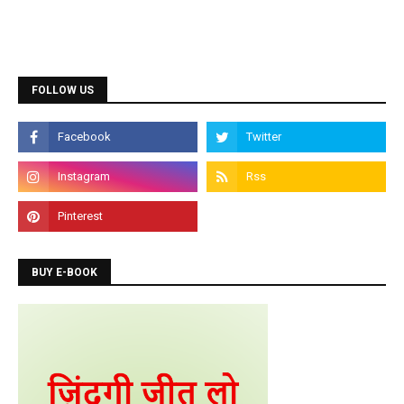
Diploma Courses
Admission is going on for all Diploma Courses like
DCA, DTP, Tally, Web Designing etc.
FOLLOW US
Programming Courses
Admission is going on for Programming Languages
like C, C++, Java, .Net, PHP, Python etc.
BUY E-BOOK