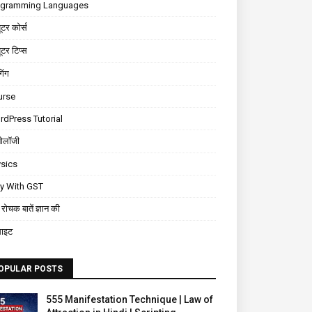
ogramming Languages
यूटर कोर्स
यूटर टिप्स
गिंग
urse
dPress Tutorial
नोलॉजी
sics
ly With GST
रोचक बातें ज्ञान की
साइट
OPULAR POSTS
555 Manifestation Technique | Law of