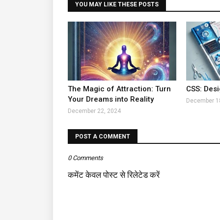
YOU MAY LIKE THESE POSTS
The Magic of Attraction: Turn
CSS: Desig
Your Dreams into Reality
December 1
December 22, 2024
POST A COMMENT
0 Comments
कमेंट केवल पोस्ट से रिलेटेड करें