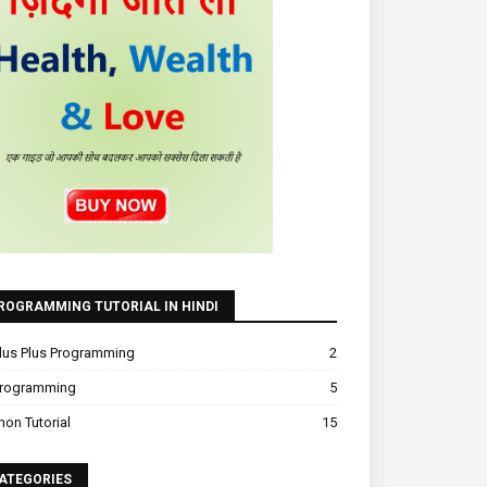
ROGRAMMING TUTORIAL IN HINDI
lus Plus Programming
2
Programming
5
hon Tutorial
15
ATEGORIES