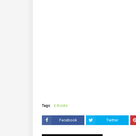
Tags:
E-Books
Facebook
Twitter