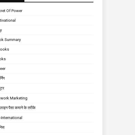
ret Of Power
ivational
ly
ok Summary
Books
oks
eer
्निंग
यूटर
twork Marketing
ाइन पैसा कमाने के तरीके
International
़नेस