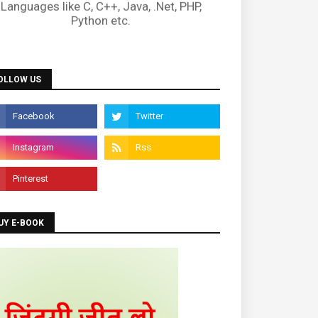
OLLOW US
UY E-BOOK