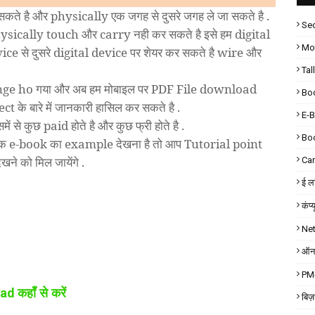
कते है और physically एक जगह से दुसरे जगह ले जा सकते है .
Sec
ysically touch और carry नही कर सकते है इसे हम digital
Mot
vice से दुसरे digital device पर शेयर कर सकते है wire और
Tal
ा change ho गया और अब हम मोबाइल पर PDF File download
Bo
 के बारे में जानकारी हासिल कर सकते है .
E-
ं से कुछ paid होते है और कुछ फ्री होते है .
Bo
एक e-book का example देखना है तो आप Tutorial point
ने को मिल जायेंगे .
Car
ई लर
कंप्
Ne
ऑनल
PM-
कहाँ से करें
oad
बिज