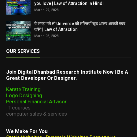
you love | Law of Attraction in Hindi
March 27, 2023
ये समझ गये तो Universe की शक्तियाँ खुद आकर आपकी मदद
करेंगे | Law of Attraction
March 06, 2023
OUR SERVICES
Join Digital Dhanbad Research Institute Now | Be A
Great Developer Or Designer.
Karate Training
Logo Designing
Personal Financial Advisor
IT courses
computer sales & services
We Make For You