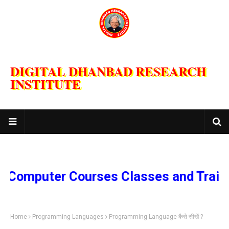
DIGITAL DHANBAD RESEARCH
INSTITUTE
mputer Courses Classes and Training 
Home
Programming Languages
Programming Language कैसे सीखें ?