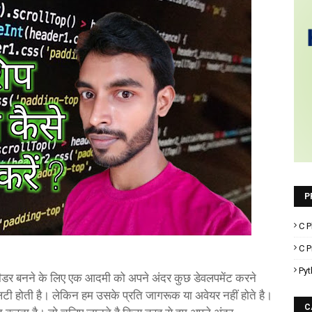
P
C P
C 
Pyt
ीडर बनने के लिए एक आदमी को अपने अंदर कुछ डेवलपमेंट करने
लिटी होती है। लेकिन हम उसके प्रति जागरूक या अवेयर नहीं होते है।
C