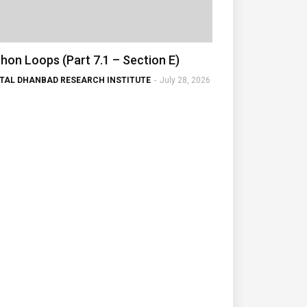
hon Loops (Part 7.1 – Section E)
ITAL DHANBAD RESEARCH INSTITUTE
-
July 28, 2026