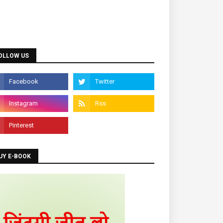
OLLOW US
UY E-BOOK