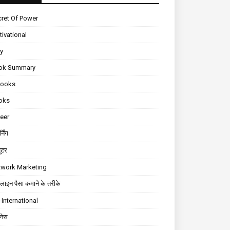
ret Of Power
ivational
ly
ok Summary
Books
oks
eer
्निंग
यूटर
twork Marketing
ाइन पैसा कमाने के तरीके
International
़नेस