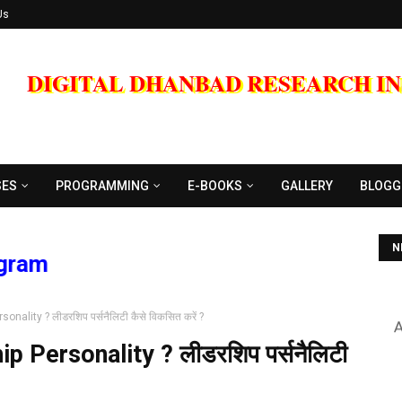
Us
DIGITAL DHANBAD RESEARCH I
Co
SES
PROGRAMMING
E-BOOKS
GALLERY
BLOGG
N
A
ality ? लीडरशिप पर्सनैलिटी कैसे विकसित करें ?
 Personality ? लीडरशिप पर्सनैलिटी