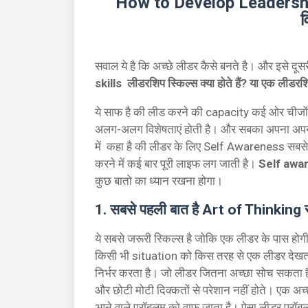
How to Develop Leadership 
व
सवाल ये है कि अच्छे लीडर कैसे बनते है। और इसे द
skills लीडरशिप स्किल्स क्या होते हैं? या एक लीडरश
ये साफ है की लीड करने की capacity कई ओर चीजों प
अलग-अलग विशेषताएं होती है। और सबका अपना अपन
में कहा है की लीडर के लिए Self Awareness सबसे ज
करने में कई बार पूरी लाइफ लग जाती है।
Self awa
कुछ बातो का ध्यान रखना होगा।
1. सबसे पहली बात है Art of Thinking
ये सबसे जरूरी स्किल्स है जोकि एक लीडर के पास होग
किसी भी situation को किस तरह से एक लीडर देखता ह
निर्भर करता है। जो लीडर जितना अच्छा सोच सकता है
और छोटी मोटी दिक्कतों से परेशान नहीं होते। एक अच्
आने वाले प्रॉबलम को वाफ जाता है। ऐसा लीडर प्रॉ