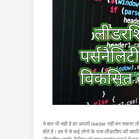
ये बात भी सही है हर आदमी leader नहीं बन सकता ल
होते है। हम में से कई लोगो के पास लीडरशिप की क्वा