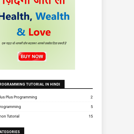
ROGRAMMING TUTORIAL IN HINDI
lus Plus Programming
2
Programming
5
hon Tutorial
15
ATEGORIES