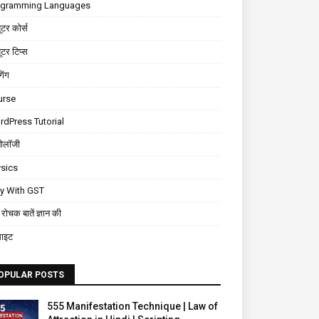
ogramming Languages
यूटर कोर्स
यूटर टिप्स
गिंग
urse
dPress Tutorial
नोलॉजी
sics
ly With GST
रोचक बातें ज्ञान की
साइट
OPULAR POSTS
555 Manifestation Technique | Law of