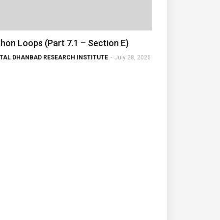
hon Loops (Part 7.1 – Section E)
ITAL DHANBAD RESEARCH INSTITUTE
-
July 28, 2026