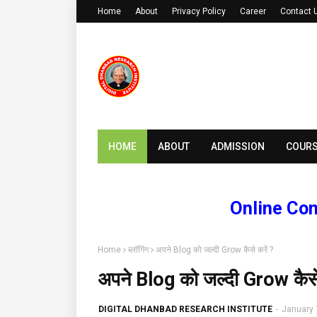
Home
About
Privacy Policy
Career
Contact 
HOME
ABOUT
ADMISSION
COUR
Online Computer
Home
ब्लॉगिंग
अपने Blog को जल्दी Grow कैसे करें ?
अपने Blog को जल्दी Grow कैसे
DIGITAL DHANBAD RESEARCH INSTITUTE
-
January 