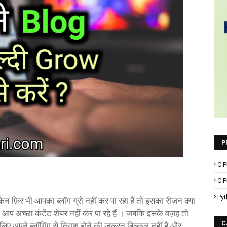
P
C P
C 
Pyt
िन फ़िर भी आपका ब्लॉग ग्रो नहीं कर पा रहा हैं तो इसका रीज़न क्या
ी आप अच्छा कंटेंट शेयर नहीं कर पा रहे हैं । जबकि इसके वज़ह तो
C
िए अपने ब्लॉगिंग से निराश होने की जरूरत बिल्कुल नहीं हैं और