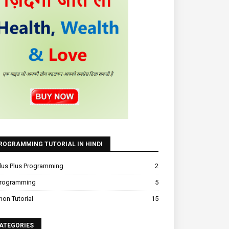
ROGRAMMING TUTORIAL IN HINDI
lus Plus Programming
2
Programming
5
hon Tutorial
15
ATEGORIES