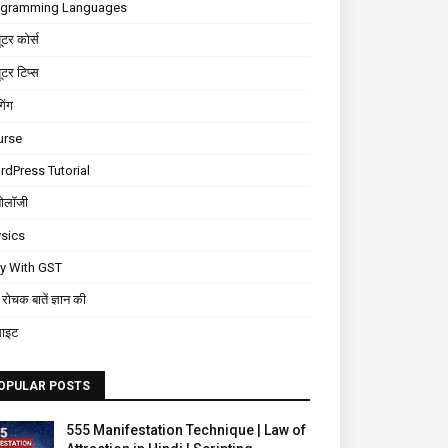
ogramming Languages
यूटर कोर्स
यूटर टिप्स
गिंग
urse
dPress Tutorial
नोलॉजी
sics
ly With GST
रोचक बातें ज्ञान की
साइट
OPULAR POSTS
555 Manifestation Technique | Law of