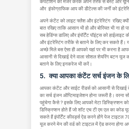
कंपटीशन को मेजर करके अपने तरफ से बेस्ट और यूनि
और इंफोग्राफिक आप की डीटेल्स की जर्नी को इंटरेस
अपने कंटेंट को लाइट फ्लैश और इंटरेस्टिंग रखिए क्योंक
बात रखिए ताकि आसान भी हो और बोरियत भी ना हो पाए ऐ
सब हेडिंग्स डालिए और इंपॉर्टेंट पॉइंट्स को हाई
और इंटरेस्टिंग तरीके से बताने के लिए कर सकते हैं। य
अच्छे मिले बस ऐसा ही आपको यहां पर भी करना है आ
आसानी से दिखाई देने वाला सोशल शेयरिंग बटन यूज 
बताने के लिए इनकरेज भी करें।
5. क्या आपका कंटेंट सर्च इंजन के ल
आपका कंटेंट और साईट रीडर्स को आसानी से दिखाई 
का सर्च इंजन ऑप्टिमाइजेशन होना जरूरी है। वरना स
पहुंचेगा कैसे ? इसके लिए आपको मेटा डिस्क्रिप्शन क
डिस्क्रिप्शन होते हैं जो शॉट एच टी एम एल का कोड य
सकते हैं इंपॉर्टेंट कीवर्ड्स ऐड करने होंगे पेज टाइट
यूज करने मेन की वर्ड को टाइटल में ऐड करना होगा अ