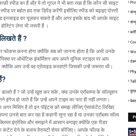
ी स्पीड का हैं औऱ ये तो गूगल ने भी बता रखा हैं कि कोंन सी साइट
Pr
स्पीड पर बहोत हद तक डिपेंड करेंगी इसीलिए स्पीड को बढ़ाइए दोस्तों
कंप्
पीड इनसाइड का यूज़कर सकते हैं और अगर इसके बाद भी आपके साइट
कंप्
 होस्टिंग लेना भी जरूरी हैं ।
ब्लॉ
लिखते हैं ?
Co
िक्स पर फोकस करना होगा क्योंकि सब को जानना होता है कि अभी उनके
Wor
 टॉपिक्स पर ऑथेंटिक इंफॉर्मेशन आप अपने यूनिक स्टाइल पर आप
टेक्
ंगे क्योंकि आप उन्हें वह प्रोवाइड करवाएंगे जिसकी उन्हें जरूरत थी।
Phy
ैं?
Tal
कुछ 
लते हैं ? जो उन्हें खुश कर सके , क्या उनके प्रॉब्लम्स के सॉल्यूशन
इतने इंगेज हो जाते हैं कि उन्हें अपने टाइम का पता ही नहीं लगता।
वेब
न अगर मिसिंग है तो इन पॉइंट्स को समझ लीजिए ऐसाकंटेंट लिखिए
 उनसे बात कर रहा है कहानी सुना रहा है या उनका प्रॉब्लम सॉल्व
P
लियर इंप्रेसिव और समझने में आसान बनाइए क्योंकि एक रीडर
ा कंटेंट देने के बजाय वैरायटी शेयर कीजिए। आपके फील्ड के