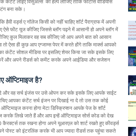
क कंटेंट लाइए विसुअल्स की हेल्प लीजिए ताकि फोटोस वीडियोस
्टिंग बना सके।
ि हैवी वर्ड्स ए नॉलेज किसी को नहीं चाहिए शॉर्ट पैराग्राफ में अपनी
से फोंट यूज कीजिए जिससे ब्लॉग पढ़ने में आसानी हो अपने ब्लॉग में
लाइट कीजिए कुल मिलाकर वह सब कीजिए जो आप अपने बात को आसान
ा तो ऐसा ही कुछ आप एग्जाम्स पेपर में करते होंगे ताकि मार्क्स आपको
पका कंटेंट सोशल मीडिया पर इसलिए शेयर किया जा सके इसके लिए
करें और अपने रीडर्स को कमेंट करके अपने आईडिया और सजेशन
िए ऑप्टिमाइज है?
दे और वह सर्च इंजंस पर उसे ओपन कर सके इसके लिए आपके साईट
ोचिए आपका कंटेंट सर्च इंजन पर दिखाई ना दे तो उस तक कोई
ो ऑप्टिमाइज करना होगा मेटा डिस्क्रिप्शन आपके पेज के शॉर्ट
ूज करके लिखे जाते हैं और आप इन्हें ऑप्टिमाइज सोर्स कोड को देख
ल 70 कैरक्टर्स तक रखना होगा अपने यूआरएल को शार्ट रखते हुए कीवर्ड्स
पने पोस्ट को इंटरलिंक करके भी आप ज्यादा रीडर्स तक पहुंचा सकते