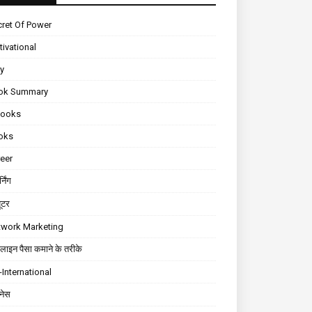
ret Of Power
ivational
ly
ok Summary
Books
oks
eer
्निंग
यूटर
twork Marketing
ाइन पैसा कमाने के तरीके
International
़नेस