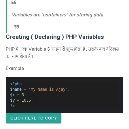
Variables are "containers" for storing data.
Creating ( Declaring ) PHP Variables
PHP में , एक Variable $ साइन से शुरू होता है , उसके बाद वेरिएबल
का नाम होता है।
Example
<?php
$name
 = 
"My Name is Ajay"
;
$x
 = 
5
;
$y
 = 
10.5
;
?
>
CLICK HERE TO COPY