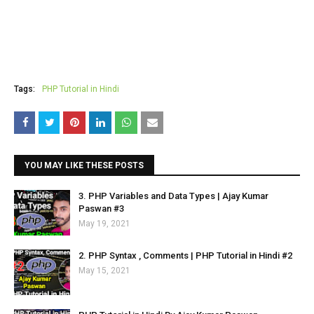
Tags:
PHP Tutorial in Hindi
YOU MAY LIKE THESE POSTS
3. PHP Variables and Data Types | Ajay Kumar
Paswan #3
May 19, 2021
2. PHP Syntax , Comments | PHP Tutorial in Hindi #2
May 15, 2021