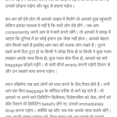
उनको छोड़ना पड़ेगा और खुद से कहना पड़ेगा।
बार-बार की ऐसे लोग भी आपको लाइफ में मिलेंगे जो आपको दुख पहुंचाएंगे
लेकिन इसका मतलब ये नहीं है कि सभी लोग ऐसे होंगे। जब आप
consistently अपने आप से ये बातें करते रहेंगे। तो आपको ये समझ में
आएगा कि दुनिया में हर कोई इंसान एक जैसा नहीं होता। आपको बेहतर
लोग मिलते रहते हैं इसलिए आप प्यार की तलाश ऑन रखते हैं। पुराने
पहले कभी दिल टूटा हो या किसी ने धोखा दिया हो या किसी ने कुछ गलत
व्यवहार आपके साथ किया हो, कुछ गलत बोल दिया हो, आपको वह सारे
baggage छोड़ने पड़ेंगे। वो सारी चीजें empty करनी पड़ेंगी दिमाग से
और उन सबको माफ करना पड़ेगा।
ध्यान रखियेगा जब आप लोगों को माफ करने के लिए तैयार होते हैं। तभी
आप एक बिना baggage के सॉलिड तरीके से आगे बढ़ पाते हैं। तो
आपको ना अपने सारे लिमिटिंग बिलीफस, रिलेशनशिप को लेक, लोगों को
लेके जितने भी लिमिटिंग beliefs होंगे ना, उनको immediately
drop करना पड़ेगा। क्योंकि वह थॉट जब तक आपके साथ चलते रहेंगे।
आप अपनी लाइफ पार्टनर को, जिस इंसान को आप चाहते हो उसको