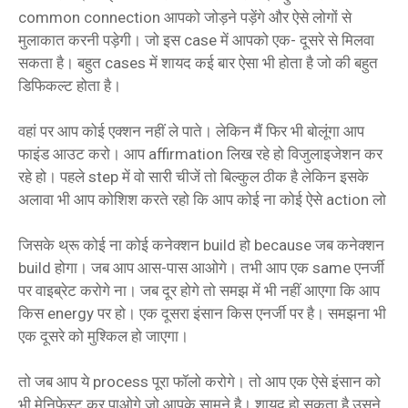
common connection आपको जोड़ने पड़ेंगे और ऐसे लोगों से
मुलाकात करनी पड़ेगी। जो इस case में आपको एक- दूसरे से मिलवा
सकता है। बहुत cases में शायद कई बार ऐसा भी होता है जो की बहुत
डिफिकल्ट होता है।
वहां पर आप कोई एक्शन नहीं ले पाते। लेकिन मैं फिर भी बोलूंगा आप
फाइंड आउट करो। आप affirmation लिख रहे हो विजुलाइजेशन कर
रहे हो। पहले step में वो सारी चीजें तो बिल्कुल ठीक है लेकिन इसके
अलावा भी आप कोशिश करते रहो कि आप कोई ना कोई ऐसे action लो
जिसके थ्रू कोई ना कोई कनेक्शन build हो because जब कनेक्शन
build होगा। जब आप आस-पास आओगे। तभी आप एक same एनर्जी
पर वाइब्रेट करोगे ना। जब दूर होगे तो समझ में भी नहीं आएगा कि आप
किस energy पर हो। एक दूसरा इंसान किस एनर्जी पर है। समझना भी
एक दूसरे को मुश्किल हो जाएगा।
तो जब आप ये process पूरा फॉलो करोगे। तो आप एक ऐसे इंसान को
भी मेनिफेस्ट कर पाओगे जो आपके सामने है। शायद हो सकता है उसने