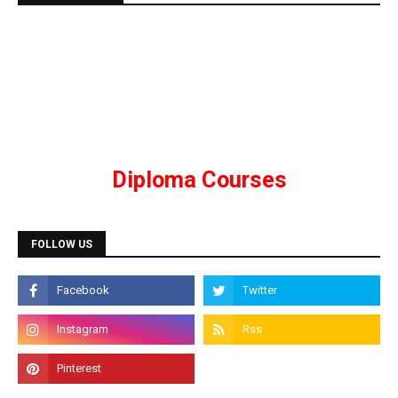
Diploma Courses
Admission is going on for all Diploma Courses like
DCA, DTP, Tally, Web Designing etc.
Programming Courses
FOLLOW US
Admission is going on for Programming Languages
like C, C++, Java, .Net, PHP, Python etc.