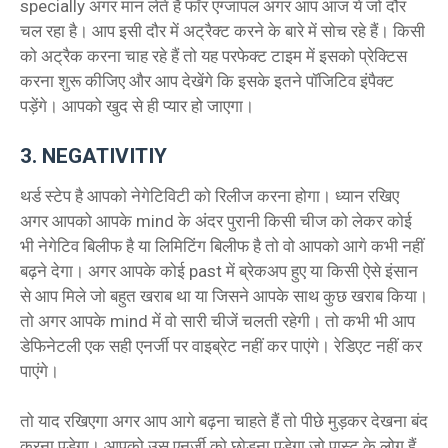
specially अगर मान लेते हैं फॉर एग्जांपल अगर आप आज ये जो दौर
चल रहा है। आप इसी दौर में अट्रैक्ट करने के बारे में सोच रहे हैं। किसी
को अट्रैक करना चाह रहे हैं तो यह परफेक्ट टाइम में इसको प्रेक्टिस
करना शुरू कीजिए और आप देखेंगे कि इसके इतने पॉजिटिव इंपैक्ट
पड़ेंगे। आपको खुद से ही प्यार हो जाएगा।
3. NEGATIVITIY
थर्ड स्टेप है आपको नेगेटिविटी को रिलीज करना होगा। ध्यान रखिए
अगर आपको आपके mind के अंदर पुरानी किसी चीज को लेकर कोई
भी नेगेटिव बिलीफ है या लिमिटिंग बिलीफ है तो वो आपको आगे कभी नहीं
बढ़ने देगा। अगर आपके कोई past में ब्रेकअप हुए या किसी ऐसे इंसान
से आप मिले जो बहुत खराब था या जिसने आपके साथ कुछ खराब किया।
तो अगर आपके mind में वो सारी चीजें चलती रहेगी। तो कभी भी आप
डेफिनेटली एक सही एनर्जी पर वाइब्रेट नहीं कर पाएंगे। रेडिएट नहीं कर
पाएंगे।
तो याद रखिएगा अगर आप आगे बढ़ना चाहते हैं तो पीछे मुड़कर देखना बंद
करना पड़ेगा। आपको उस एनर्जी को छोड़ना पड़ेगा जो पास्ट के लोग हैं