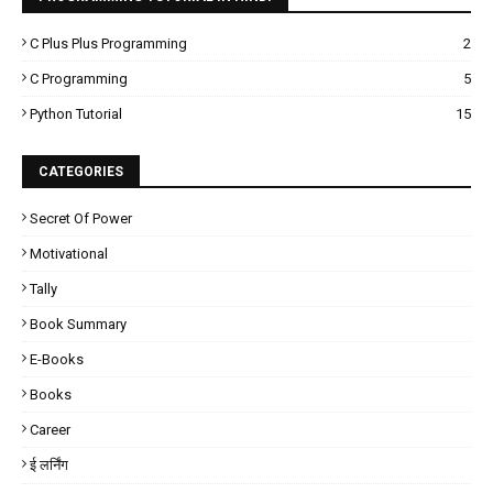
C Plus Plus Programming
2
C Programming
5
Python Tutorial
15
CATEGORIES
Secret Of Power
Motivational
Tally
Book Summary
E-Books
Books
Career
ई लर्निंग