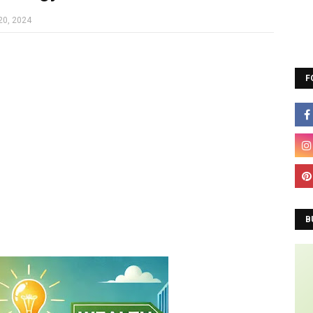
20, 2024
F
Co
A
B