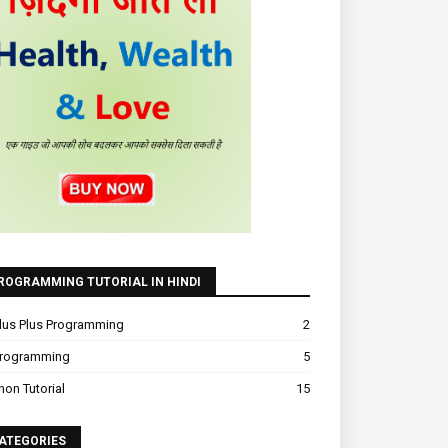
ROGRAMMING TUTORIAL IN HINDI
lus Plus Programming
2
Programming
5
hon Tutorial
15
ATEGORIES