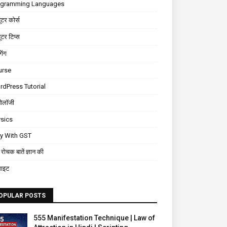
ogramming Languages
यूटर कोर्स
यूटर टिप्स
गिंग
urse
dPress Tutorial
नोलॉजी
sics
ly With GST
रोचक बातें ज्ञान की
साइट
OPULAR POSTS
555 Manifestation Technique | Law of