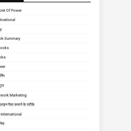
ret Of Power
ivational
ly
ok Summary
Books
oks
eer
्निंग
यूटर
twork Marketing
ाइन पैसा कमाने के तरीके
International
़नेस