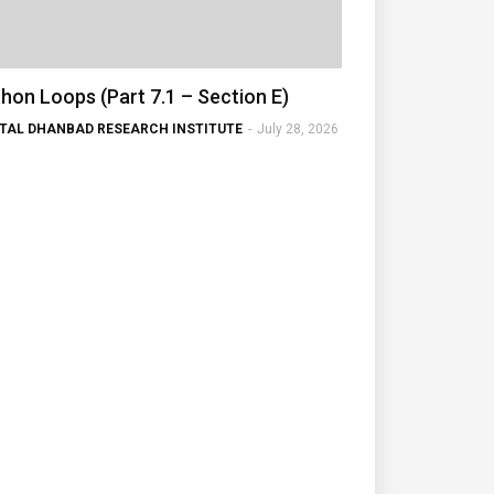
hon Loops (Part 7.1 – Section E)
ITAL DHANBAD RESEARCH INSTITUTE
-
July 28, 2026