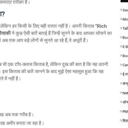
एकमात्र तरीका है।
Sec
ा?
Mot
ै, लेकिन हर किसी के लिए यही रास्ता नहीं है। अपनी किताब
"Rich
Tal
योसाकी
ने कुछ ऐसी बातें बताई हैं जिन्हें सुनने के बाद आपका सोचने का
Bo
तक आप बड़े लोगों से सुनते आ रहे हैं, वे अधूरी हैं।
E-
Bo
भी एक टॉप-क्लास किताब है, लेकिन दुख की बात है कि यह उतनी
Car
ं। इस किताब की बातें जानने के बाद मुझे ऐसा महसूस हुआ कि यह
ई लर
रे में नहीं है।
कंप्
Ne
ऑनल
PM-
ि वह अब तक गरीब है।
बिज
ि वह अमीर बनता जा रहा है।