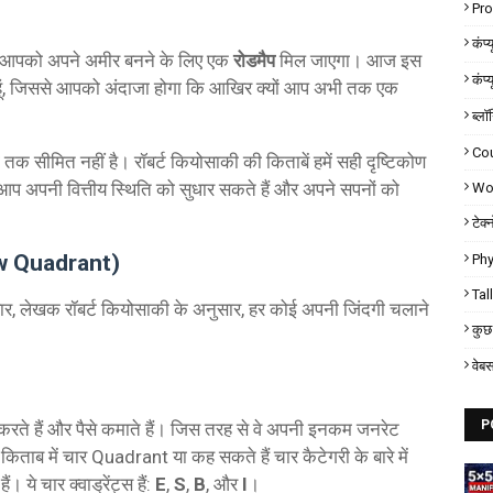
Pr
कंप्
तो आपको अपने अमीर बनने के लिए एक
रोडमैप
मिल जाएगा। आज इस
कंप्
 हूं, जिससे आपको अंदाजा होगा कि आखिर क्यों आप अभी तक एक
ब्लॉ
Co
तक सीमित नहीं है। रॉबर्ट कियोसाकी की किताबें हमें सही दृष्टिकोण
थ, आप अपनी वित्तीय स्थिति को सुधार सकते हैं और अपने सपनों को
Wor
टेक्
low Quadrant)
Phy
Tal
नुसार, लेखक रॉबर्ट कियोसाकी के अनुसार, हर कोई अपनी जिंदगी चलाने
कुछ 
वेब
P
रते हैं और पैसे कमाते हैं। जिस तरह से वे अपनी इनकम जनरेट
किताब में चार Quadrant या कह सकते हैं चार कैटेगरी के बारे में
 ये चार क्वाड्रेंट्स हैं:
E
,
S
,
B
, और
I
।