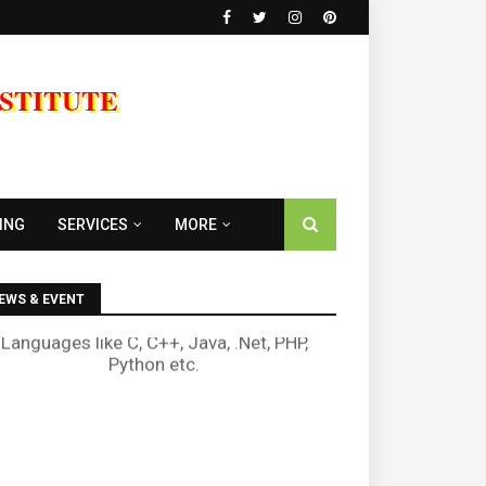
NSTITUTE
ING
SERVICES
MORE
EWS & EVENT