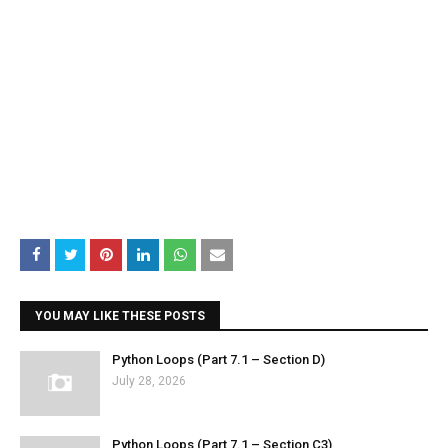
YOU MAY LIKE THESE POSTS
Python Loops (Part 7.1 – Section D)
July 28, 2026
Python Loops (Part 7.1 – Section C3)