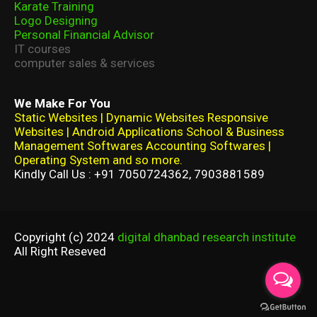
Karate Training
Logo Designing
Personal Financial Advisor
IT courses
computer sales & services
We Make For You
Static Websites | Dynamic Websites Responsive
Websites | Android Applications School & Business
Management Softwares Accounting Softwares |
Operating System and so more.
Kindly Call Us : +91 7050724362, 7903881589
Copyright (c) 2024
digital dhanbad research institute
All Right Reseved
Home
About
Contact Us