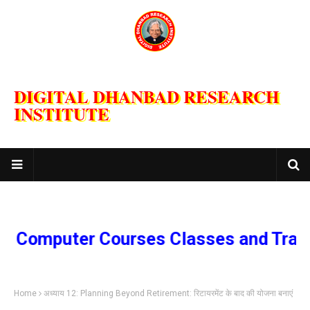
DIGITAL DHANBAD RESEARCH
INSTITUTE
omputer Courses Classes and Trainin
Home
अध्‍याय 12: Planning Beyond Retirement: रिटायरमेंट के बाद की योजना बनाएं