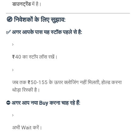
डाउनट्रेंड
में है।
🧭 निवेशकों के लिए सुझाव:
✅ अगर आपके पास यह स्टॉक पहले से है:
₹140 का स्टॉप लॉस रखें।
जब तक ₹150-155 के ऊपर क्लोजिंग नहीं मिलती, होल्ड करना
थोड़ा रिस्की है।
⛔ अगर आप नया Buy करना चाह रहे हैं:
अभी Wait करें।