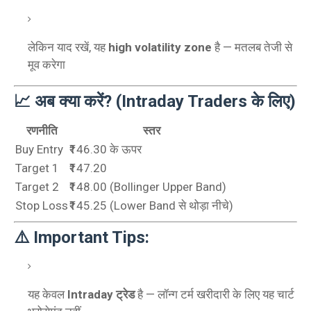
लेकिन याद रखें, यह
high volatility zone
है — मतलब तेजी से
मूव करेगा
📈 अब क्या करें? (Intraday Traders के लिए)
रणनीति
स्तर
Buy Entry
₹146.30 के ऊपर
Target 1
₹147.20
Target 2
₹148.00 (Bollinger Upper Band)
Stop Loss
₹145.25 (Lower Band से थोड़ा नीचे)
⚠️ Important Tips:
यह केवल
Intraday ट्रेड
है — लॉन्ग टर्म खरीदारी के लिए यह चार्ट