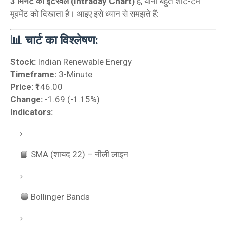
3 मिनट का इंटरवल (Intraday Chart)
है, यानी बहुत शॉर्ट-टर्म
मूवमेंट को दिखाता है। आइए इसे ध्यान से समझते हैं:
📊 चार्ट का विश्लेषण:
Stock:
Indian Renewable Energy
Timeframe:
3-Minute
Price:
₹146.00
Change:
-1.69 (-1.15%)
Indicators:
📘 SMA (शायद 22) – नीली लाइन
🔵 Bollinger Bands