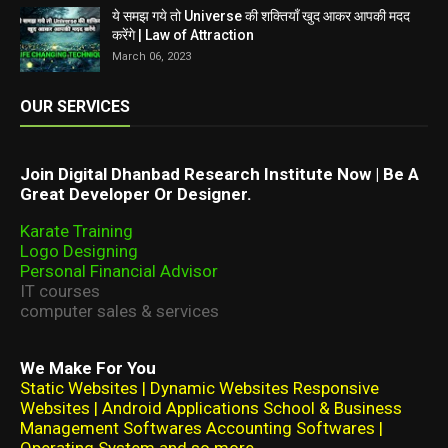
ये समझ गये तो Universe की शक्तियाँ खुद आकर आपकी मदद
करेंगे | Law of Attraction
March 06, 2023
OUR SERVICES
Join Digital Dhanbad Research Institute Now | Be A
Great Developer Or Designer.
Karate Training
Logo Designing
Personal Financial Advisor
IT courses
computer sales & services
We Make For You
Static Websites | Dynamic Websites Responsive
Websites | Android Applications School & Business
Management Softwares Accounting Softwares |
Operating System and so more.