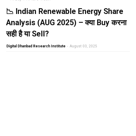
📉 Indian Renewable Energy Share
Analysis (AUG 2025) – क्या Buy करना
सही है या Sell?
Digital Dhanbad Research Institute
-
August 03, 2025