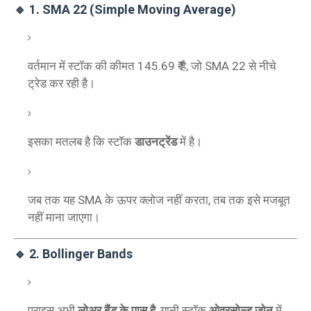
🔹 1.
SMA 22 (Simple Moving Average)
वर्तमान में स्टॉक की कीमत 145.69 ₹ है, जो SMA 22 से नीचे
ट्रेड कर रही है।
इसका मतलब है कि स्टॉक
डाउनट्रेंड
में है।
जब तक यह SMA के ऊपर क्लोज नहीं करता, तब तक इसे मजबूत
नहीं माना जाएगा।
🔹 2.
Bollinger Bands
प्राइस अभी
लोअर बैंड के पास है
, यानी स्टॉक
ओवरसोल्ड ज़ोन
में