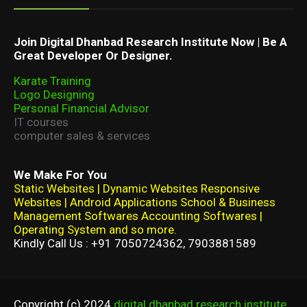
Join Digital Dhanbad Research Institute Now | Be A
Great Developer Or Designer.
Karate Training
Logo Designing
Personal Financial Advisor
IT courses
computer sales & services
We Make For You
Static Websites | Dynamic Websites Responsive
Websites | Android Applications School & Business
Management Softwares Accounting Softwares |
Operating System and so more.
Kindly Call Us : +91 7050724362, 7903881589
Copyright (c) 2024
digital dhanbad research institute