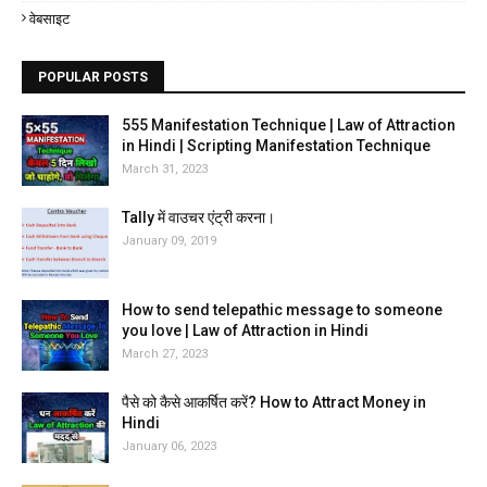
वेबसाइट
POPULAR POSTS
555 Manifestation Technique | Law of Attraction
in Hindi | Scripting Manifestation Technique
March 31, 2023
Tally में वाउचर एंट्री करना।
January 09, 2019
How to send telepathic message to someone
you love | Law of Attraction in Hindi
March 27, 2023
पैसे को कैसे आकर्षित करें? How to Attract Money in
Hindi
January 06, 2023