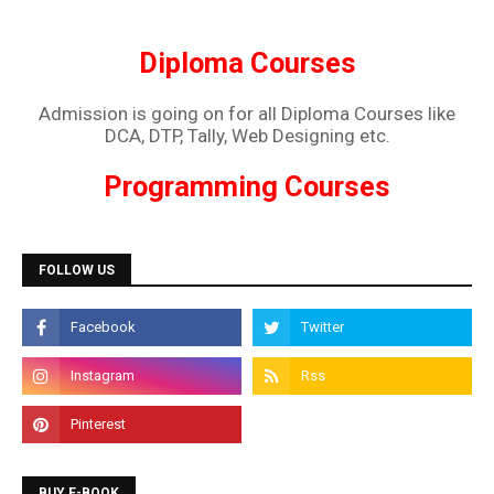
Diploma Courses
Admission is going on for all Diploma Courses like
DCA, DTP, Tally, Web Designing etc.
Programming Courses
Admission is going on for Programming Languages
like C, C++, Java, .Net, PHP, Python etc.
FOLLOW US
BUY E-BOOK