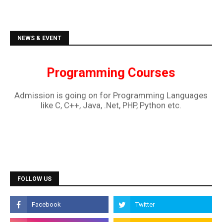
Admission is going on for all Diploma Courses like
DCA, DTP, Tally, Web Designing etc.
Programming Courses
NEWS & EVENT
Admission is going on for Programming Languages
like C, C++, Java, .Net, PHP, Python etc.
FOLLOW US