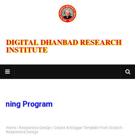
DIGITAL DHANBAD RESEARCH
INSTITUTE
g Program
Home
Responsive Design
Create A Blogger Template From Scratch -
Responsive Design