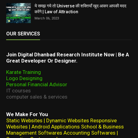
ये समझ गये तो Universe की शक्तियाँ खुद आकर आपकी मदद
करेंगे | Law of Attraction
March 06, 2023
OUR SERVICES
Join Digital Dhanbad Research Institute Now | Be A
Great Developer Or Designer.
Karate Training
Logo Designing
Personal Financial Advisor
IT courses
computer sales & services
We Make For You
Static Websites | Dynamic Websites Responsive
Websites | Android Applications School & Business
Management Softwares Accounting Softwares |