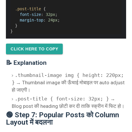
.post-title
 {
font-size
: 
32px
;
margin-top
: 
24px
;
  }
}
CLICK HERE TO COPY
📝 Explanation
.thumbnail-image img { height: 220px;
}
→ Thumbnail image की ऊँचाई मोबाइल पर auto adjust
हो जाएगी।
.post-title { font-size: 32px; }
→
Blog post की heading छोटी कर दी ताकि स्क्रीन में फिट हो।
🟢 Step 7: Popular Posts को Column
Layout में बदलना