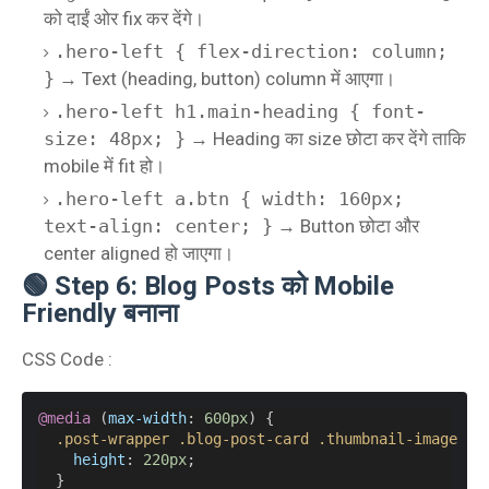
को दाईं ओर fix कर देंगे।
.hero-left { flex-direction: column;
}
→ Text (heading, button) column में आएगा।
.hero-left h1.main-heading { font-
size: 48px; }
→ Heading का size छोटा कर देंगे ताकि
mobile में fit हो।
.hero-left a.btn { width: 160px;
text-align: center; }
→ Button छोटा और
center aligned हो जाएगा।
🟢 Step 6: Blog Posts को Mobile
Friendly बनाना
CSS Code :
@media
 (
max-width
: 
600px
) {
.post-wrapper
.blog-post-card
.thumbnail-image
im
height
: 
220px
;
  }