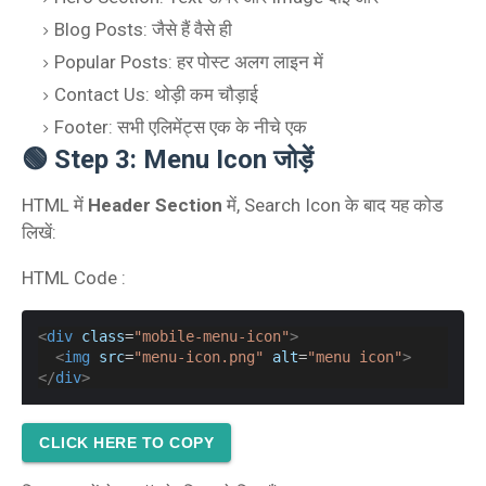
Blog Posts: जैसे हैं वैसे ही
Popular Posts: हर पोस्ट अलग लाइन में
Contact Us: थोड़ी कम चौड़ाई
Footer: सभी एलिमेंट्स एक के नीचे एक
🟢 Step 3: Menu Icon जोड़ें
HTML में
Header Section
में, Search Icon के बाद यह कोड
लिखें:
HTML Code :
<
div
class
=
"mobile-menu-icon"
>
<
img
src
=
"menu-icon.png"
alt
=
"menu icon"
>
</
div
>
CLICK HERE TO COPY