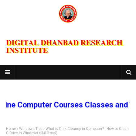
DIGITAL DHANBAD RESEARCH
INSTITUTE
e Computer Courses Classes and Train
Home
Windows Tips
What is Disk Cleanup in Computer? | How to Clean
C Drive in Windows (हिंदी में समझें)