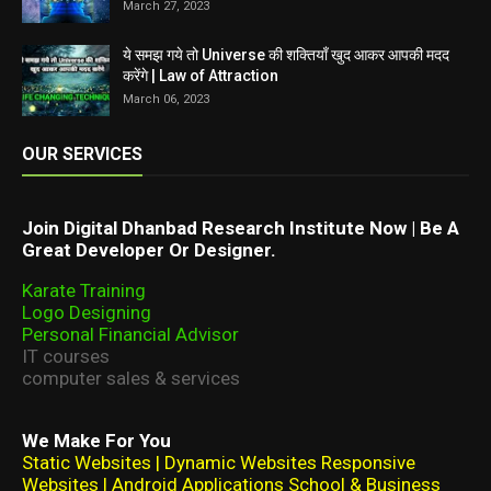
March 27, 2023
ये समझ गये तो Universe की शक्तियाँ खुद आकर आपकी मदद
करेंगे | Law of Attraction
March 06, 2023
OUR SERVICES
Join Digital Dhanbad Research Institute Now | Be A
Great Developer Or Designer.
Karate Training
Logo Designing
Personal Financial Advisor
IT courses
computer sales & services
We Make For You
Static Websites | Dynamic Websites Responsive
Websites | Android Applications School & Business