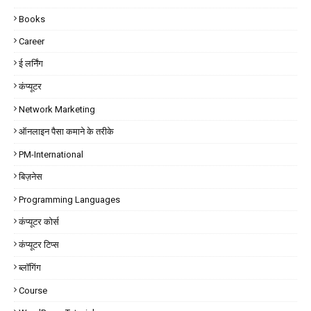
Books
Career
ई लर्निंग
कंप्यूटर
Network Marketing
ऑनलाइन पैसा कमाने के तरीके
PM-International
बिज़नेस
Programming Languages
कंप्यूटर कोर्स
कंप्यूटर टिप्स
ब्लॉगिंग
Course