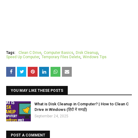
Tags:
Clean C Drive
Computer Basics
Disk Cleanup
Speed Up Computer
Temporary Files Delete
Windows Tips
YOU MAY LIKE THESE POSTS
What is Disk Cleanup in Computer? | How to Clean C
Drive in Windows (हिंदी में समझें)
September 24, 2025
POST A COMMENT