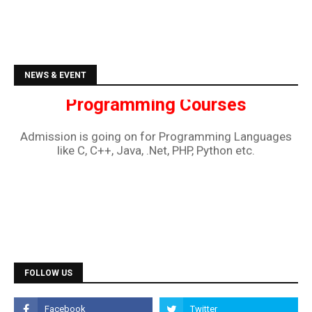
Admission is going on for all Diploma Courses like
DCA, DTP, Tally, Web Designing etc.
Programming Courses
NEWS & EVENT
Admission is going on for Programming Languages
like C, C++, Java, .Net, PHP, Python etc.
FOLLOW US