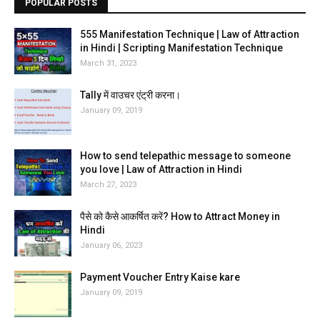
POPULAR POSTS
555 Manifestation Technique | Law of Attraction
in Hindi | Scripting Manifestation Technique
March 31, 2023
Tally में वाउचर एंट्री करना।
January 09, 2019
How to send telepathic message to someone
you love | Law of Attraction in Hindi
March 27, 2023
पैसे को कैसे आकर्षित करें? How to Attract Money in
Hindi
January 06, 2023
Payment Voucher Entry Kaise kare
January 09, 2019