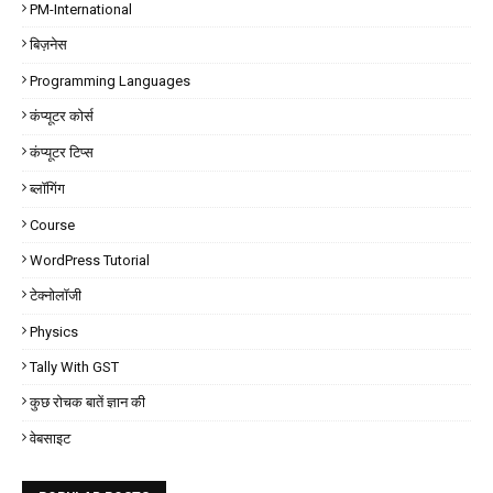
PM-International
बिज़नेस
Programming Languages
कंप्यूटर कोर्स
कंप्यूटर टिप्स
ब्लॉगिंग
Course
WordPress Tutorial
टेक्नोलॉजी
Physics
Tally With GST
कुछ रोचक बातें ज्ञान की
वेबसाइट