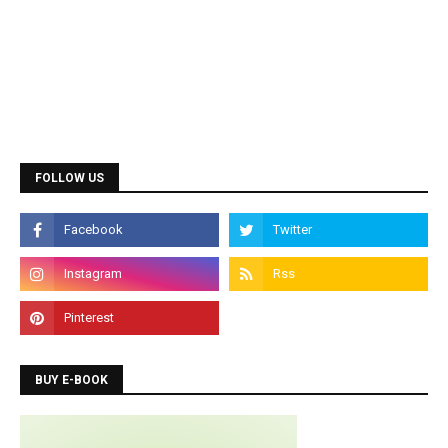
Diploma Courses
Admission is going on for all Diploma Courses like
DCA, DTP, Tally, Web Designing etc.
FOLLOW US
Programming Courses
Admission is going on for Programming Languages
like C, C++, Java, .Net, PHP, Python etc.
BUY E-BOOK