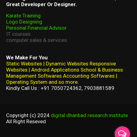
Great Developer Or Designer.
Karate Training
Logo Designing
Personal Financial Advisor
IT courses
computer sales & services
We Make For You
Static Websites | Dynamic Websites Responsive
Websites | Android Applications School & Business
Management Softwares Accounting Softwares |
Operating System and so more.
Kindly Call Us : +91 7050724362, 7903881589
Copyright (c) 2024
digital dhanbad research institute
All Right Reseved
Home
About
Contact Us