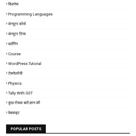
बिज़नेस
Programming Languages
कंप्यूटर कोर्स
कंप्यूटर टिप्स
ब्लॉगिंग
Course
WordPress Tutorial
टेक्नोलॉजी
Physics
Tally With GST
कुछ रोचक बातें ज्ञान की
वेबसाइट
POPULAR POSTS