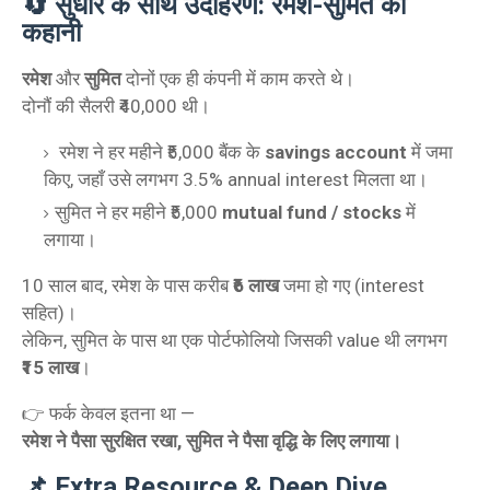
🔄 सुधार के साथ उदाहरण: रमेश-सुमित की
कहानी
रमेश
और
सुमित
दोनों एक ही कंपनी में काम करते थे।
दोनौं की सैलरी ₹40,000 थी।
रमेश ने हर महीने ₹5,000 बैंक के
savings account
में जमा
किए, जहाँ उसे लगभग 3.5% annual interest मिलता था।
सुमित ने हर महीने ₹5,000
mutual fund / stocks
में
लगाया।
10 साल बाद, रमेश के पास करीब
₹6 लाख
जमा हो गए (interest
सहित)।
लेकिन, सुमित के पास था एक पोर्टफोलियो जिसकी value थी लगभग
₹15 लाख
।
👉 फर्क केवल इतना था —
रमेश ने पैसा सुरक्षित रखा, सुमित ने पैसा वृद्धि के लिए लगाया।
📌 Extra Resource & Deep Dive