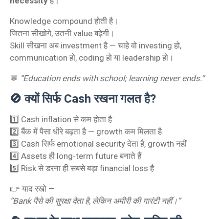
necessity
है।
Knowledge compound होती है।
जितना सीखोगे, उतनी value बढ़ेगी।
Skill सीखना अब investment है — चाहे वो investing हो,
communication हो, coding हो या leadership हो।
💬
“Education ends with school; learning never ends.”
🚫 क्यों सिर्फ Cash रखना गलत है?
1️⃣ Cash inflation से कम होता है
2️⃣ बैंक में पैसा धीरे बढ़ता है — growth कम मिलता है
3️⃣ Cash सिर्फ emotional security देता है, growth नहीं
4️⃣ Assets ही long-term future बनाते हैं
5️⃣ Risk से डरना ही सबसे बड़ा financial loss है
👉 याद रखो —
“Bank पैसे की सुरक्षा देता है, लेकिन अमीरी की गारंटी नहीं।”