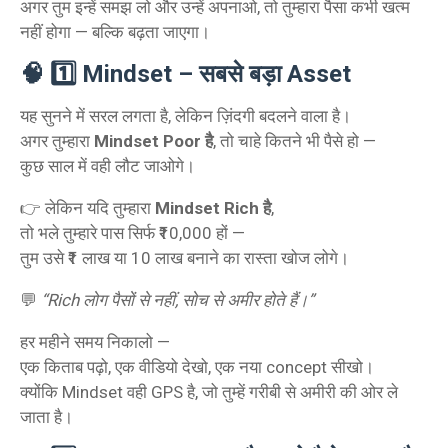
अगर तुम इन्हें समझ लो और उन्हें अपनाओ, तो तुम्हारा पैसा कभी खत्म
नहीं होगा — बल्कि बढ़ता जाएगा।
🧠 1️⃣ Mindset – सबसे बड़ा Asset
यह सुनने में सरल लगता है, लेकिन ज़िंदगी बदलने वाला है।
अगर तुम्हारा
Mindset Poor है
, तो चाहे कितने भी पैसे हो —
कुछ साल में वही लौट जाओगे।
👉 लेकिन यदि तुम्हारा
Mindset Rich है
,
तो भले तुम्हारे पास सिर्फ ₹10,000 हों —
तुम उसे ₹1 लाख या 10 लाख बनाने का रास्ता खोज लोगे।
💬
“Rich लोग पैसों से नहीं, सोच से अमीर होते हैं।”
हर महीने समय निकालो —
एक किताब पढ़ो, एक वीडियो देखो, एक नया concept सीखो।
क्योंकि Mindset वही GPS है, जो तुम्हें गरीबी से अमीरी की ओर ले
जाता है।