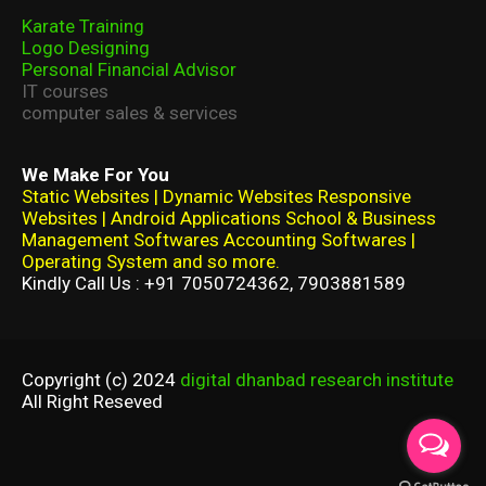
Karate Training
Logo Designing
Personal Financial Advisor
IT courses
computer sales & services
We Make For You
Static Websites | Dynamic Websites Responsive
Websites | Android Applications School & Business
Management Softwares Accounting Softwares |
Operating System and so more.
Kindly Call Us : +91 7050724362, 7903881589
Copyright (c) 2024
digital dhanbad research institute
All Right Reseved
Home
About
Contact Us