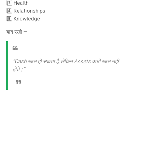
3️⃣ Health
4️⃣ Relationships
5️⃣ Knowledge
याद रखो —
“Cash खत्म हो सकता है, लेकिन Assets कभी खत्म नहीं
होते।”