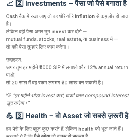
📈 2️⃣ Investments – पैसा जो पैसे बनाता है
Cash बैंक में रखा जाए तो वह धीरे-धीरे
inflation
से कम़ज़ोर हो जाता
है।
लेकिन वही पैसा अगर तुम
invest
कर दोगे —
mutual funds, stocks, real estate, या business में —
तो वही पैसा तुम्हारे लिए काम करेगा।
उदाहरण:
अगर तुम हर महीने ₹5000 SIP में लगाओ और 12% annual return
पाओ,
तो 20 साल में वह रकम लगभग ₹50 लाख बन सकती है।
💡
“हर महीने थोड़ा invest करो, बाकी काम compound interest
खुद करेगा।”
💪 3️⃣ Health – वो Asset जो सबसे ज़रूरी है
हम पैसे के लिए बहुत कुछ करते हैं, लेकिन
health
को भूल जाते हैं।
सच्चाई ये है कि
पैसे खोया तो वापस हो सकता है
,