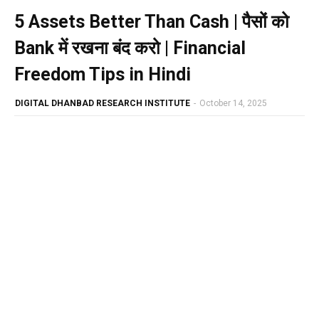
5 Assets Better Than Cash | पैसों को
Bank में रखना बंद करो | Financial
Freedom Tips in Hindi
DIGITAL DHANBAD RESEARCH INSTITUTE
-
October 14, 2025