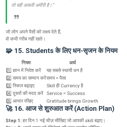
तो वही असली अमीरी है।”
जो लोग अपने पैसों को लक्ष्य देते हैं,
वो कभी गरीब नहीं रहते।
🧩
15. Students के लिए धन-सृजन के नियम
नियम
अर्थ
1️⃣ ज्ञान में निवेश करें
यह सबसे स्थायी धन है
2️⃣ समय का सम्मान करें
समय = पैसा
3️⃣ स्किल बढ़ाइए
Skill ही Currency है
4️⃣ दूसरों की मदद करें
Service = Success
5️⃣ आभार रखिए
Gratitude brings Growth
🚀
16. आज से शुरुआत करें (Action Plan)
Step 1:
हर दिन 1 नई चीज़ सीखिए जो आपकी skill बढ़ाए।