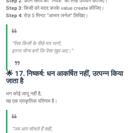
Step 2:
अपने समय को “निवेश” की तरह उपयोग कीजिए।
Step 3:
किसी को मदद करके value create कीजिए।
Step 4:
रोज़ 5 मिनट “आभार जर्नल” लिखिए।
“पैसा किसी के पीछे मत भागो,
इतना योग्य बनो कि पैसा खुद आए।”
🌟
17. निष्कर्ष: धन आकर्षित नहीं, उत्पन्न किया
जाता है
धन कोई जादू नहीं है,
यह एक प्राकृतिक परिणाम है।
“जब आप सोचते हैं सही,