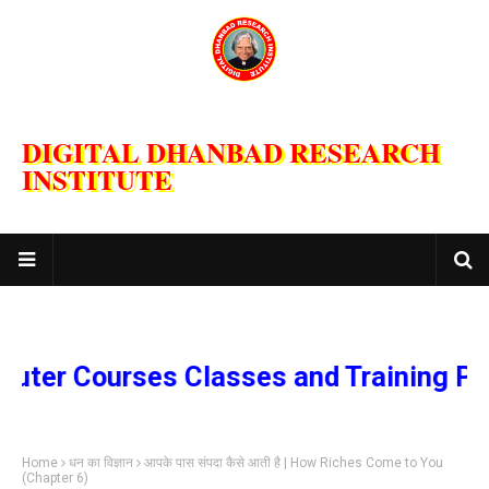
DIGITAL DHANBAD RESEARCH
INSTITUTE
ourses Classes and Training Program
Home
धन का विज्ञान
आपके पास संपदा कैसे आती है | How Riches Come to You
(Chapter 6)