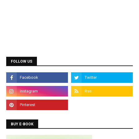
Diploma Courses
Admission is going on for all Diploma Courses like
DCA, DTP, Tally, Web Designing etc.
FOLLOW US
Programming Courses
Admission is going on for Programming Languages
like C, C++, Java, .Net, PHP, Python etc.
BUY E-BOOK