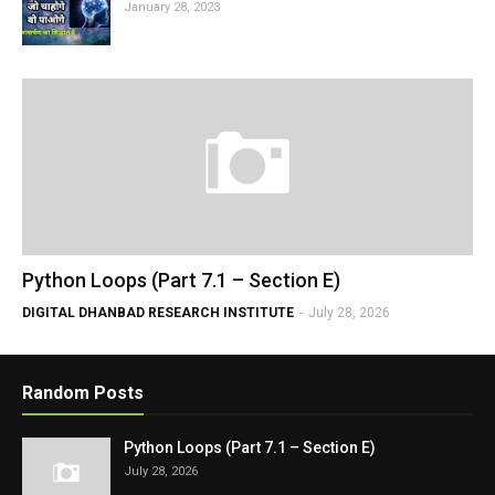
January 28, 2023
Python Loops (Part 7.1 – Section E)
DIGITAL DHANBAD RESEARCH INSTITUTE
-
July 28, 2026
Random Posts
Python Loops (Part 7.1 – Section E)
July 28, 2026