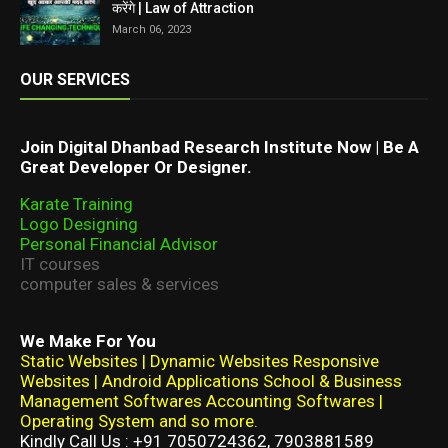
करेंगे | Law of Attraction
March 06, 2023
OUR SERVICES
Join Digital Dhanbad Research Institute Now | Be A
Great Developer Or Designer.
Karate Training
Logo Designing
Personal Financial Advisor
IT courses
computer sales & services
We Make For You
Static Websites | Dynamic Websites Responsive
Websites | Android Applications School & Business
Management Softwares Accounting Softwares |
Operating System and so more.
Kindly Call Us : +91 7050724362, 7903881589