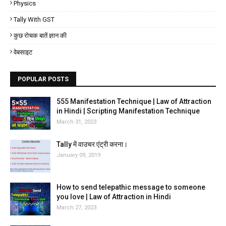
Physics
Tally With GST
कुछ रोचक बातें ज्ञान की
वेबसाइट
POPULAR POSTS
555 Manifestation Technique | Law of Attraction
in Hindi | Scripting Manifestation Technique
March 31, 2023
Tally में वाउचर एंट्री करना।
January 09, 2019
How to send telepathic message to someone
you love | Law of Attraction in Hindi
March 27, 2023