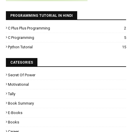
PROGRAMMING TUTORIAL IN HINDI
C Plus Plus Programming
2
C Programming
5
Python Tutorial
15
CATEGORIES
Secret Of Power
Motivational
Tally
Book Summary
E-Books
Books
Career