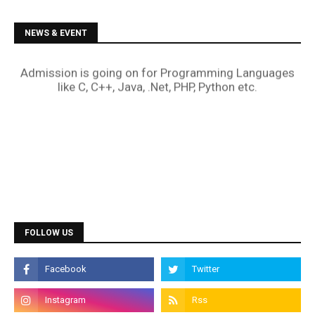
NEWS & EVENT
Diploma Courses
FOLLOW US
Admission is going on for all Diploma Courses like
DCA, DTP, Tally, Web Designing etc.
Programming Courses