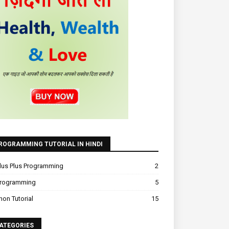
ROGRAMMING TUTORIAL IN HINDI
lus Plus Programming
2
Programming
5
hon Tutorial
15
ATEGORIES