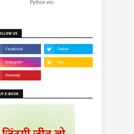
OLLOW US
UY E-BOOK