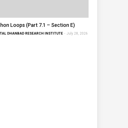
hon Loops (Part 7.1 – Section E)
ITAL DHANBAD RESEARCH INSTITUTE
-
July 28, 2026