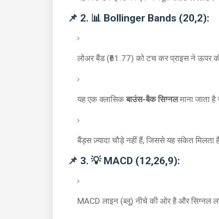
📌 2. 📊 Bollinger Bands (20,2):
लोअर बैंड (₹61.77) को टच कर प्राइस ने ऊपर 
यह एक क्लासिक
बाउंस-बैक सिग्नल
माना जाता है 
बैंड्स ज़्यादा चौड़े नहीं हैं, जिससे यह संकेत मिलत
📌 3. 💡 MACD (12,26,9):
MACD लाइन (ब्लू) नीचे की ओर है और सिग्नल लाइ