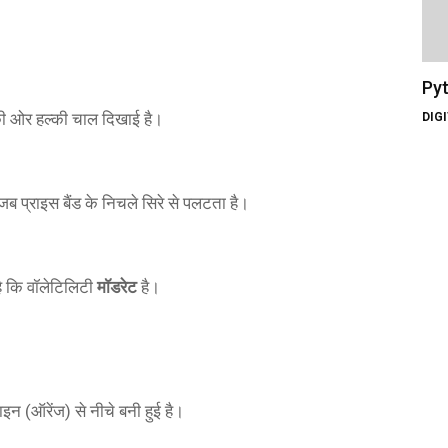
Pyt
की ओर हल्की चाल दिखाई है।
DIG
जब प्राइस बैंड के निचले सिरे से पलटता है।
ा है कि वॉलेटिलिटी
मॉडरेट
है।
न (ऑरेंज) से नीचे बनी हुई है।