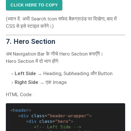
CLICK HERE TO COPY
(ध्यान दें: अभी Search Icon सफेद बैकग्राउंड पर दिखेगा, बाद में
CSS से इसे स्टाइल करेंगे।)
7. Hero Section
अब Navigation Bar के नीचे Hero Section बनाएँगे।
Hero Section में दो भाग होंगे:
Left Side
→ Heading, Subheading और Button
Right Side
→ एक Image
HTML Code :
<
header
>
<
div
class
=
"header-wrapper"
>
<
div
class
=
"hero"
>
<!-- Left Side -->