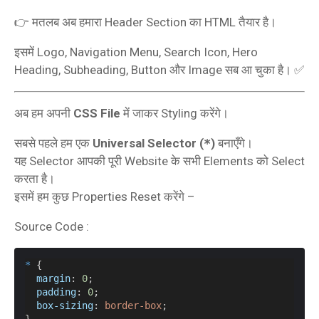
👉 मतलब अब हमारा Header Section का HTML तैयार है।
इसमें Logo, Navigation Menu, Search Icon, Hero
Heading, Subheading, Button और Image सब आ चुका है। ✅
अब हम अपनी
CSS File
में जाकर Styling करेंगे।
सबसे पहले हम एक
Universal Selector (
*
)
बनाएँगे।
यह Selector आपकी पूरी Website के सभी Elements को Select
करता है।
इसमें हम कुछ Properties Reset करेंगे –
Source Code :
*
 {
margin
: 
0
;
padding
: 
0
;
box-sizing
: 
border-box
;
}