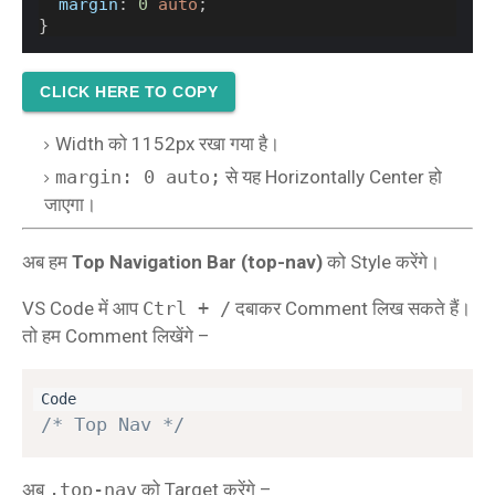
margin
: 
0
auto
;
}
CLICK HERE TO COPY
Width को 1152px रखा गया है।
margin: 0 auto;
से यह Horizontally Center हो
जाएगा।
अब हम
Top Navigation Bar (top-nav)
को Style करेंगे।
VS Code में आप
Ctrl + /
दबाकर Comment लिख सकते हैं।
तो हम Comment लिखेंगे –
/* Top Nav */
अब
.top-nav
को Target करेंगे –