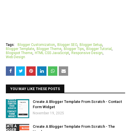
Tags:
Blogger Customization
Blogger SEO
Blogger Setup
Blogger Template
Blogger Theme
Blogger Tips
Blogger Tutorial
Blogspot Theme
HTML CSS JavaScript
Responsive Design
Web Design
YOU MAY LIKE THESE POSTS
Create A Blogger Template From Scratch - Contact
Form Widget
November 19, 2025
Create A Blogger Template From Scratch - The