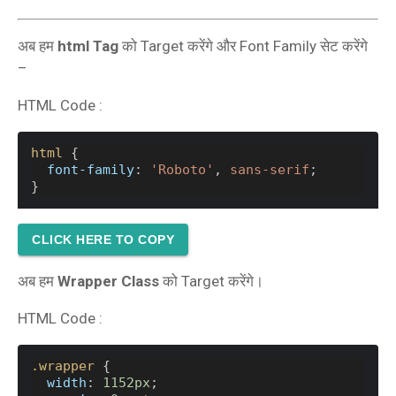
अब हम
html Tag
को Target करेंगे और Font Family सेट करेंगे
–
HTML Code :
html
 {
font-family
: 
'Roboto'
, 
sans-serif
;
}
CLICK HERE TO COPY
अब हम
Wrapper Class
को Target करेंगे।
HTML Code :
.wrapper
 {
width
: 
1152px
;