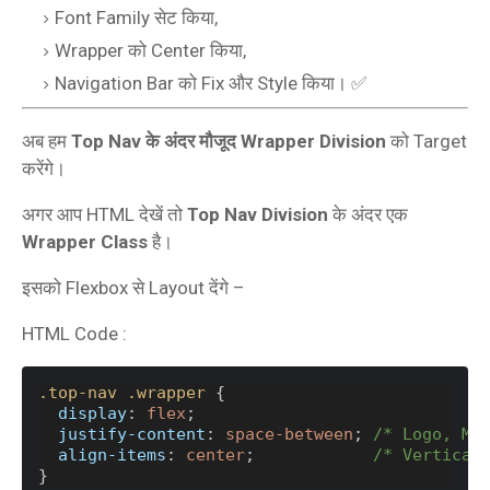
Font Family सेट किया,
Wrapper को Center किया,
Navigation Bar को Fix और Style किया। ✅
अब हम
Top Nav के अंदर मौजूद Wrapper Division
को Target
करेंगे।
अगर आप HTML देखें तो
Top Nav Division
के अंदर एक
Wrapper Class
है।
इसको Flexbox से Layout देंगे –
HTML Code :
.top-nav
.wrapper
 {
display
: 
flex
;
justify-content
: 
space-between
; 
/* Logo, Me
align-items
: 
center
;            
/* Vertical
}