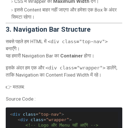
CSS में Wrapper को
Maximum Width
देंगे।
इससे Content बाहर नहीं जाएगा और हमेशा एक Box के अंदर
सिमटा रहेगा।
3. Navigation Bar Structure
सबसे पहले हम HTML में
<div class="top-nav">
बनाएँगे।
यह हमारी Navigation Bar का
Container
होगा।
इसके अंदर हम एक और
<div class="wrapper">
डालेंगे,
ताकि Navigation का Content Fixed Width में रहे।
👉 मतलब:
Source Code :
<
div
class
=
"top-nav"
>
<
div
class
=
"wrapper"
>
<!-- Logo और Menu यहीं आएँगे -->