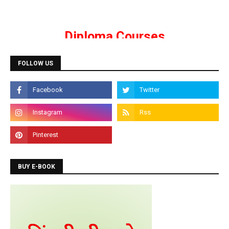
Admission is going on for all Diploma Courses like
DCA, DTP, Tally, Web Designing etc.
Programming Courses
FOLLOW US
Admission is going on for Programming Languages
like C, C++, Java, .Net, PHP, Python etc.
BUY E-BOOK