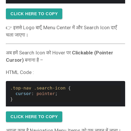
CLICK HERE TO COPY
👉 इससे Logo बाएँ, Menu Center में और Search Icon दाएँ
चला जाएगा।
अब हमें Search Icon को Hover पर
Clickable (Pointer
Cursor)
बनाना है –
HTML Code :
.top-nav
.search-icon
 {
cursor
: 
pointer
;
}
CLICK HERE TO COPY
अगला काम है Navigation Menu Items को एक लाइन में लाना।