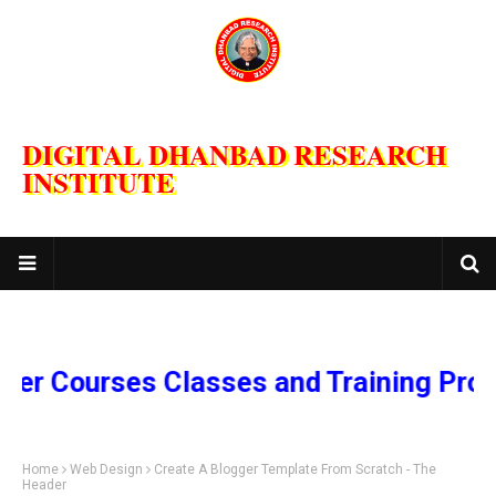
DIGITAL DHANBAD RESEARCH
INSTITUTE
rses Classes and Training Program
Home
Web Design
Create A Blogger Template From Scratch - The
Header