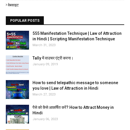
वेबसाइट
POPULAR POSTS
555 Manifestation Technique | Law of Attraction
in Hindi | Scripting Manifestation Technique
March 31, 2023
Tally में वाउचर एंट्री करना।
January 09, 2019
How to send telepathic message to someone
you love | Law of Attraction in Hindi
March 27, 2023
पैसे को कैसे आकर्षित करें? How to Attract Money in
Hindi
January 06, 2023