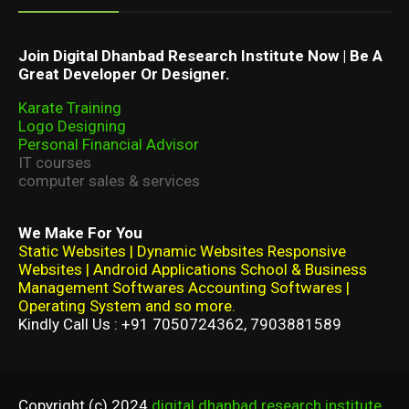
Join Digital Dhanbad Research Institute Now | Be A
Great Developer Or Designer.
Karate Training
Logo Designing
Personal Financial Advisor
IT courses
computer sales & services
We Make For You
Static Websites | Dynamic Websites Responsive
Websites | Android Applications School & Business
Management Softwares Accounting Softwares |
Operating System and so more.
Kindly Call Us : +91 7050724362, 7903881589
Copyright (c) 2024
digital dhanbad research institute