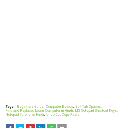
Tags:
Beginners Guide
Computer Basics
Edit Tab Options
Find and Replace
Learn Computer in Hindi
MS Notepad Shortcut Keys
Notepad Tutorial in Hindi
Undo Cut Copy Paste