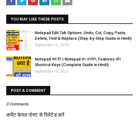
YOU MAY LIKE THESE POSTS
Notepad Edit Tab Options: Undo, Cut, Copy, Paste,
Delete, Find & Replace (Step-by-Step Guide in Hindi)
September 16, 2025
Notepad क्या है? | Notepad का उपयोग, Features और
Shortcut Keys (Complete Guide in Hindi)
September 15, 2025
POST A COMMENT
0 Comments
कमेंट केवल पोस्ट से रिलेटेड करें