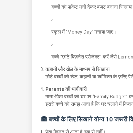
बच्चों को पॉकेट मनी देकर बजट बनाना सिखाय
स्कूल में "Money Day" मनाया जाए।
बच्चे “छोटे बिज़नेस प्रोजेक्ट” करें जैसे L
कहानी और खेल के माध्यम से सिखाना
छोटे बच्चों को खेल, कहानी या कॉमिक्स के ज़रिए पै
Parents की भागीदारी
माता-पिता बच्चों को घर पर “Family Budget” ब
इससे बच्चे को समझ आता है कि घर चलाने में कितना
🏦 बच्चों के लिए सिखाने योग्य 10 जरूरी वित्
पैसा मेहनत से आता है, हवा से नहीं।