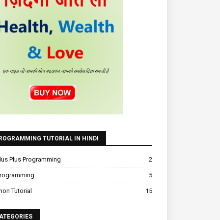
ROGRAMMING TUTORIAL IN HINDI
lus Plus Programming
2
Programming
5
hon Tutorial
15
ATEGORIES