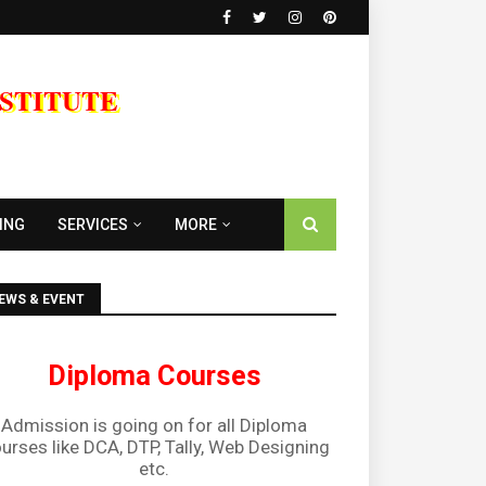
NSTITUTE
ING
SERVICES
MORE
EWS & EVENT
Diploma Courses
Admission is going on for all Diploma
urses like DCA, DTP, Tally, Web Designing
etc.
Programming Courses