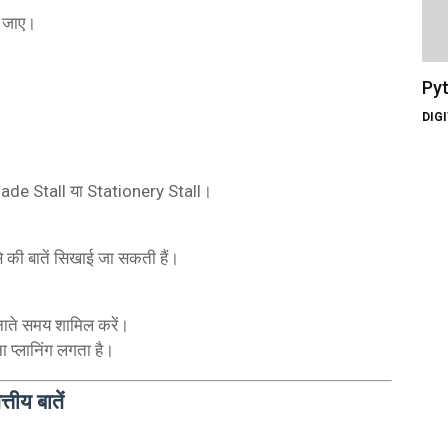
ा जाए।
Pyt
DIG
emonade Stall या Stationery Stall।
से की बातें सिखाई जा सकती हैं।
नाते समय शामिल करें।
 प्लानिंग लगता है।
तीय बातें