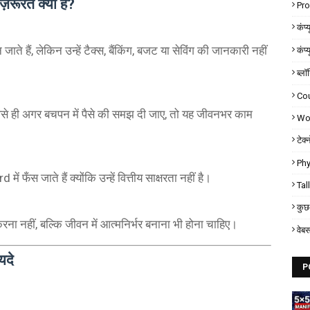
रूरत क्यों है?
Pr
कंप्
ते हैं, लेकिन उन्हें टैक्स, बैंकिंग, बजट या सेविंग की जानकारी नहीं
कंप्
ब्लॉ
Co
ं, वैसे ही अगर बचपन में पैसे की समझ दी जाए, तो यह जीवनभर काम
Wor
टेक्
Phy
स जाते हैं क्योंकि उन्हें वित्तीय साक्षरता नहीं है।
Tal
कुछ 
करना नहीं, बल्कि जीवन में आत्मनिर्भर बनाना भी होना चाहिए।
वेब
यदे
P