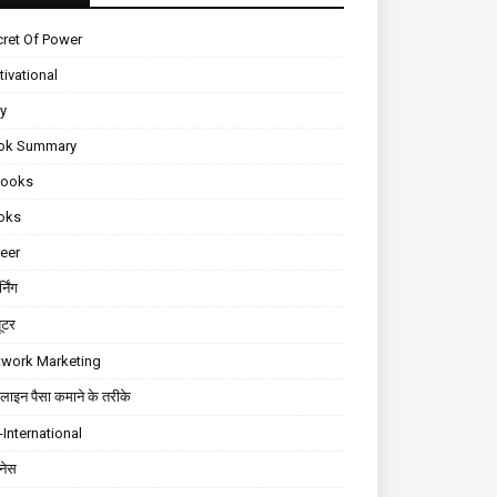
ret Of Power
ivational
ly
ok Summary
Books
oks
eer
्निंग
यूटर
twork Marketing
ाइन पैसा कमाने के तरीके
International
़नेस