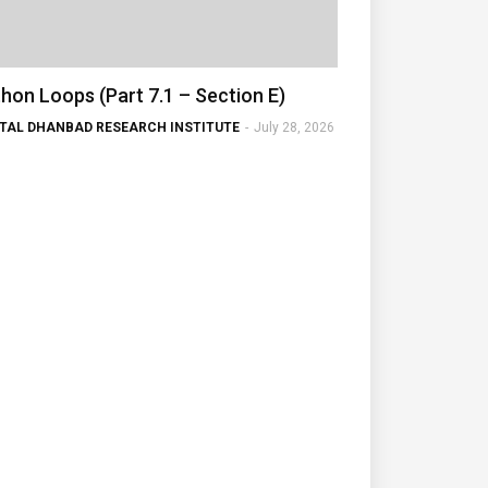
hon Loops (Part 7.1 – Section E)
ITAL DHANBAD RESEARCH INSTITUTE
-
July 28, 2026