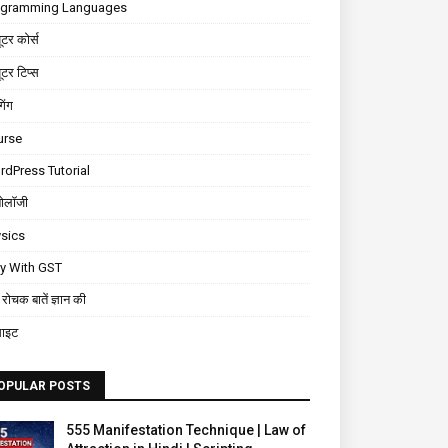
ogramming Languages
यूटर कोर्स
यूटर टिप्स
गिंग
urse
dPress Tutorial
नोलॉजी
sics
ly With GST
रोचक बातें ज्ञान की
साइट
OPULAR POSTS
555 Manifestation Technique | Law of