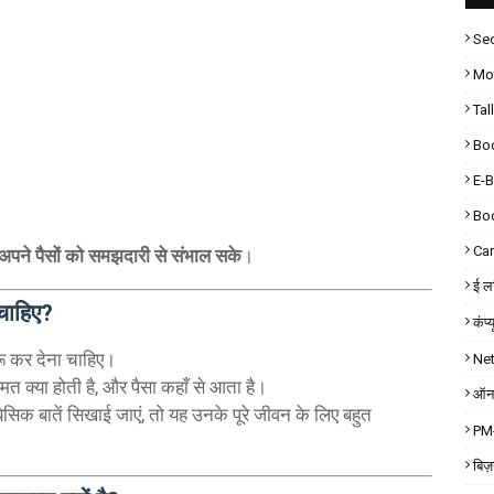
Sec
Mot
Tal
Bo
E-
Bo
Car
ि अपने पैसों को समझदारी से संभाल सके
।
ई लर
चाहिए?
कंप्
रू कर देना चाहिए।
Ne
कीमत क्या होती है, और पैसा कहाँ से आता है।
ऑनल
 बातें सिखाई जाएं, तो यह उनके पूरे जीवन के लिए बहुत
PM-
बिज