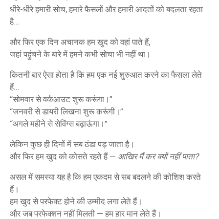
धीरे-धीरे हमारी सोच, हमारे फैसलों और हमारी आदतों को बदलता रहता
है…
और फिर एक दिन अचानक हम खुद को वहां पाते हैं,
जहां पहुंचने के बारे में हमने कभी सोचा भी नहीं था।
कितनी बार ऐसा होता है कि हम एक नई शुरुआत करने का फैसला लेते
हैं…
“सोमवार से वर्कआउट शुरू करूंगा।”
“जनवरी से डायरी लिखना शुरू करूंगी।”
“अगले महीने से सेविंग्स बढ़ाऊंगा।”
लेकिन कुछ ही दिनों में सब ठंडा पड़ जाता है।
और फिर हम खुद को कोसते रहते हैं —
आखिर मैं कर क्यों नहीं पाता?
असल में समस्या यह है कि हम एकदम से सब बदलने की कोशिश करते
हैं।
हम खुद से परफेक्ट होने की उम्मीद लगा लेते हैं।
और जब परफेक्शन नहीं मिलती — हम हार मान लेते हैं।