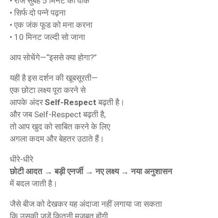
• रोज सुबह 5 मिनट की वॉक
• सिर्फ दो पन्ने पढ़ना
• एक जंक फूड को मना करना
• 10 मिनट जल्दी सो जाना
आप सोचेंगे—“इससे क्या होगा?”
यही है इस दर्शन की खूबसूरती—
एक छोटा लक्ष्य पूरा करने से
आपके अंदर
Self-Respect
बढ़ती है।
और जब Self-Respect बढ़ती है,
तो आप खुद को साबित करने के लिए
अगला कदम और बेहतर उठाते हैं।
धीरे-धीरे
छोटी आदत → बड़ी एनर्जी → नए लक्ष्य → नया अनुशासन
में बदल जाती है।
जैसे बीज को देखकर यह अंदाजा नहीं लगाया जा सकता
कि उसकी जड़ें कितनी मजबूत होंगी,