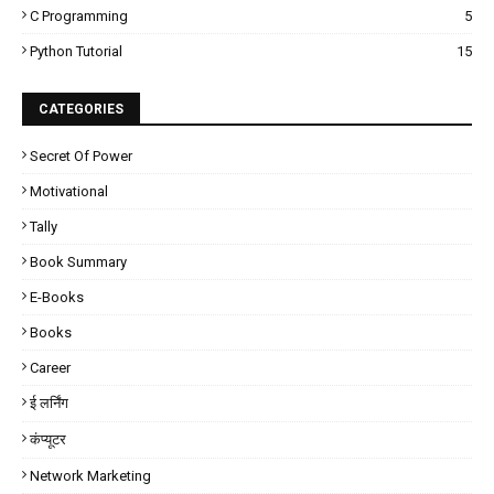
C Programming
5
Python Tutorial
15
CATEGORIES
Secret Of Power
Motivational
Tally
Book Summary
E-Books
Books
Career
ई लर्निंग
कंप्यूटर
Network Marketing