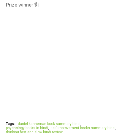
Prize winner हैं।
Tags:
daniel kahneman book summary hindi
psychology books in hindi
self improvement books summary hindi
thinking fast and slow hindi review