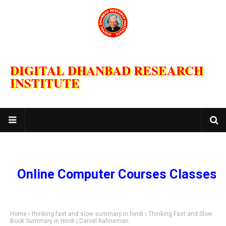
DIGITAL DHANBAD RESEARCH
INSTITUTE
nline Computer Courses Classes and T
Home
thinking fast and slow summary in hindi
Thinking Fast and Slow
Book Summary in Hindi | Daniel Kahneman