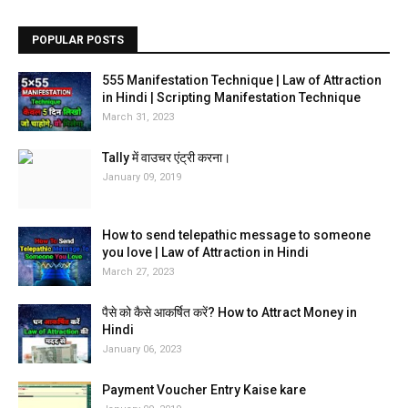
POPULAR POSTS
555 Manifestation Technique | Law of Attraction
in Hindi | Scripting Manifestation Technique
March 31, 2023
Tally में वाउचर एंट्री करना।
January 09, 2019
How to send telepathic message to someone
you love | Law of Attraction in Hindi
March 27, 2023
पैसे को कैसे आकर्षित करें? How to Attract Money in
Hindi
January 06, 2023
Payment Voucher Entry Kaise kare