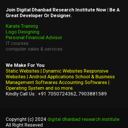
Join Digital Dhanbad Research Institute Now | Be A
Great Developer Or Designer.
Karate Training
Logo Designing
Personal Financial Advisor
IT courses
computer sales & services
We Make For You
Static Websites | Dynamic Websites Responsive
Websites | Android Applications School & Business
Management Softwares Accounting Softwares |
Operating System and so more.
Kindly Call Us : +91 7050724362, 7903881589
Copyright (c) 2024
digital dhanbad research institute
All Right Reseved