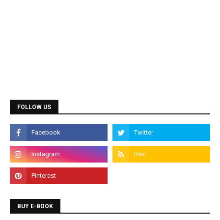
Diploma Courses
Admission is going on for all Diploma Courses like
FOLLOW US
DCA, DTP, Tally, Web Designing etc.
Programming Courses
Admission is going on for Programming Languages
like C, C++, Java, .Net, PHP, Python etc.
BUY E-BOOK