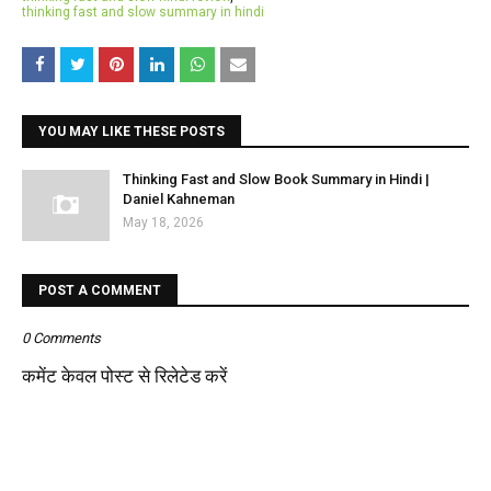
thinking fast and slow summary in hindi
YOU MAY LIKE THESE POSTS
Thinking Fast and Slow Book Summary in Hindi |
Daniel Kahneman
May 18, 2026
POST A COMMENT
0 Comments
कमेंट केवल पोस्ट से रिलेटेड करें