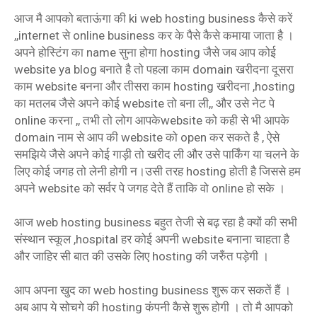
आज मै आपको बताऊंगा की ki web hosting business कैसे करें
,,internet से online business कर के पैसे कैसे कमाया जाता है ।
अपने होस्टिंग का name सुना होगा hosting जैसे जब आप कोई
website ya blog बनाते है तो पहला काम domain खरीदना दूसरा
काम website बनना और तीसरा काम hosting खरीदना ,hosting
का मतलब जैसे अपने कोई website तो बना ली,, और उसे नेट पे
online करना ,, तभी तो लोग आपकेwebsite को कही से भी आपके
domain नाम से आप की website को open कर सकते है , ऐसे
समझिये जैसे अपने कोई गाड़ी तो खरीद ली और उसे पार्किंग या चलने के
लिए कोई जगह तो लेनी होगी न।उसी तरह hosting होती है जिससे हम
अपने website को सर्वर पे जगह देते हैं ताकि वो online हो सके ।
आज web hosting business बहुत तेजी से बढ़ रहा है क्यों की सभी
संस्थान स्कूल ,hospital हर कोई अपनी website बनाना चाहता है
और जाहिर सी बात की उसके लिए hosting की जरुँत पड़ेगी ।
आप अपना खुद का web hosting business शुरू कर सकतें हैं ।
अब आप ये सोचगे की hosting कंपनी कैसे शुरू होगी । तो मै आपको