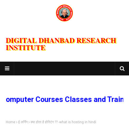
DIGITAL DHANBAD RESEARCH
INSTITUTE
uter Courses Classes and Training P
Home
ई लर्निंग
क्या होता है होस्टिंग ?? -what is hosting in hindi