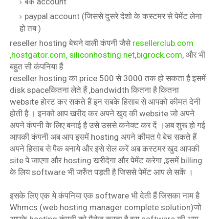
बैंक account
paypal account (जिससे दुसरे देशो के कस्टमर से पेमेंट लेना
हो तब )
reseller hosting बेचने वाली कंपनी जैसे
resellerclub.com
,hostgator.com,
siliconhosting.net
,
bigrock.com
, और भी
बहुत सी कंपनिया हैं
reseller hosting का price 500 से 3000 तक हो सकता है इसमें
disk spaceकितना लेते हैं ,bandwidth कितना है कितना
website होस्ट कर सकते हैं इन सबके हिसाब से आपको कीमत देनी
होती है । इनको आप खरीद कर अपने खुद की website जो अपने
अपने कंपनी के लिए बनाई है उसे उससे कनेक्ट कर दें ।अब शुरू हो गई
आपकी कंपनी अब आप इसमें hosting अपने कीमत पे बेच सकते हैं
अपने हिसाब से पैक बनाये और इसे सेल करें अब कस्टमर खुद आपकी
site पे जाएगा और hosting खरीदेगा और पेमेंट करेगा ,इसमें billing
के लिय software भी जरुँत पड़ती है जिससे पेमेंट आप ले सकें ।
इसके लिए एक ये कंपनिया एक software भी देती हैं जिसका नाम है
Whmcs (web hosting manager complete solution)जो
आपके hosting कंपनी को मैनेज करता है इस software की आप