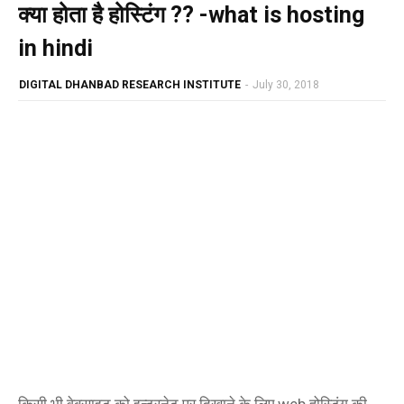
क्या होता है होस्टिंग ?? -what is hosting
in hindi
DIGITAL DHANBAD RESEARCH INSTITUTE
-
July 30, 2018
किसी भी वेबसाइट को इन्टरनेट पर दिखाने के लिए web होस्टिंग की